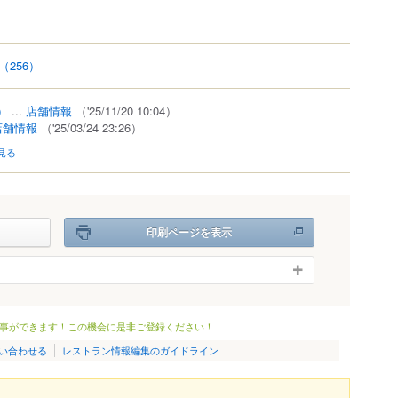
（256）
）
...
店舗情報
（'25/11/20 10:04）
店舗情報
（'25/03/24 23:26）
見る
印刷ページを表示
事ができます！この機会に是非ご登録ください！
い合わせる
レストラン情報編集のガイドライン