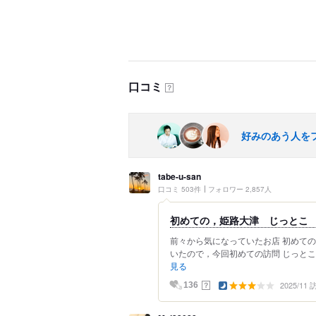
口コミ
？
好みのあう人を
tabe-u-san
口コミ 503件
フォロワー 2,857人
初めての，姫路大津 じっとこ
前々から気になっていたお店 初めて
いたので，今回初めての訪問 じっとこ
見る
2025/11
？
136