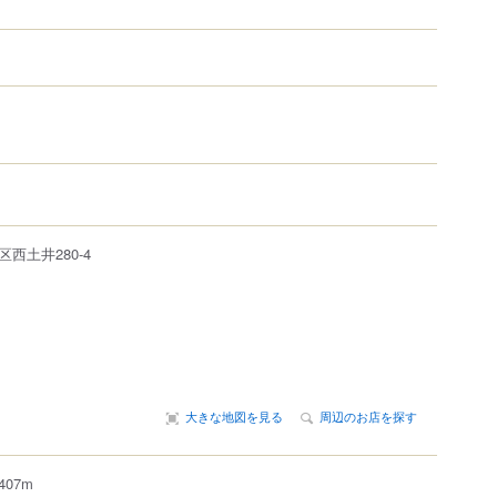
区西土井
280-4
大きな地図を見る
周辺のお店を探す
07m