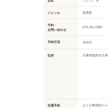
じとっこ 秀
店名
居酒屋
ジャンル
予約・
079-241-0964
お問い合わせ
予約可否
予約可
兵庫県
姫路市
大津
住所
はりま勝原駅から4
交通手段