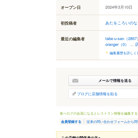
2024年3月10日
オープン日
あたをころいのな
初投稿者
tabe-u-san
（2857
最近の編集者
oranger
（0）
...
編集履歴を詳しく
メールで情報を送る
ブログに店舗情報を貼る
食べログの会員になるとレストラン情報を編集する
従来の問い合わせフォームから問
会員登録する
この店舗の関係者の方へ