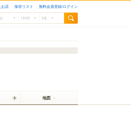
たお店
保存リスト
無料会員登録/ログイン
地図
5