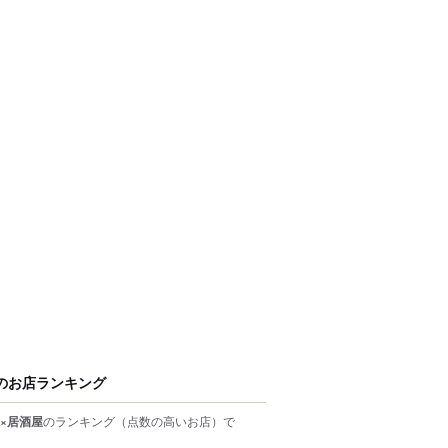
のお店ランキング
×居酒屋
のランキング
（点数の高いお店）
で