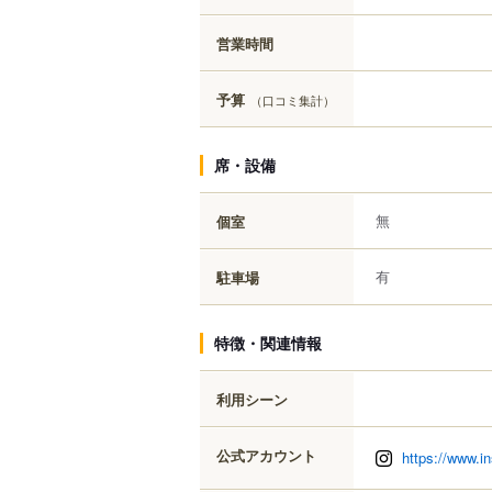
営業時間
予算
（口コミ集計）
席・設備
無
個室
有
駐車場
特徴・関連情報
利用シーン
公式アカウント
https://www.i