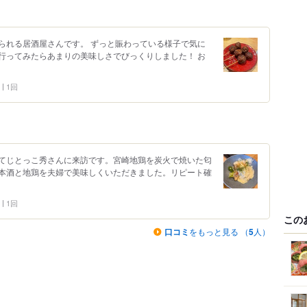
られる居酒屋さんです。 ずっと賑わっている様子で気に
行ってみたらあまりの美味しさでびっくりしました！ お
1回
てじとっこ秀さんに来訪です。宮崎地鶏を炭火で焼いた匂
本酒と地鶏を夫婦で美味しくいただきました。リピート確
1回
この
口コミ
をもっと見る （
5
人）