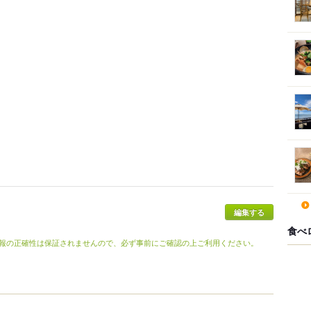
食べ
報の正確性は保証されませんので、必ず事前にご確認の上ご利用ください。