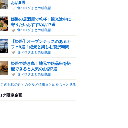
お店5選
食べログまとめ編集部
姫路の居酒屋で乾杯！観光途中に
寄りたいおすすめ店17選
食べログまとめ編集部
【姫路】オープンテラスのあるカ
フェ9選！絶景と楽しむ贅沢時間
食べログまとめ編集部
姫路で焼き鳥！地元で絶品串を堪
能できると人気のお店7選
食べログまとめ編集部
このお店の近くのグルメ情報まとめをもっと見る
ログ限定企画