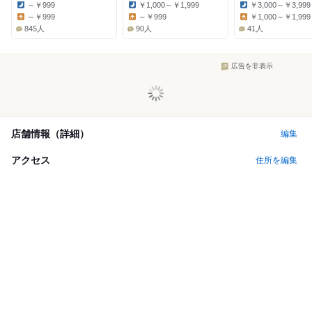
～￥999
￥1,000～￥1,999
￥3,000～￥3,999
Dinner:
Dinner:
Dinner:
～￥999
～￥999
￥1,000～￥1,999
Lunch:
Lunch:
Lunch:
845人
90人
41人
広告を非表示
店舗情報（詳細）
編集
アクセス
住所を編集