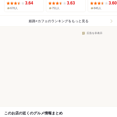
3.64
3.63
3.60
678人
751人
845人
姫路×カフェ
のランキングをもっと見る
広告を非表示
このお店の近くのグルメ情報まとめ