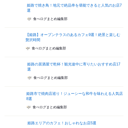
姫路で焼き鳥！地元で絶品串を堪能できると人気のお店7
選
食べログまとめ編集部
【姫路】オープンテラスのあるカフェ9選！絶景と楽しむ
贅沢時間
食べログまとめ編集部
姫路の居酒屋で乾杯！観光途中に寄りたいおすすめ店17
選
食べログまとめ編集部
姫路市で焼肉店巡り！ジューシーな和牛を味わえる人気店
8選
食べログまとめ編集部
姫路エリアのカフェ！おしゃれなお店5選