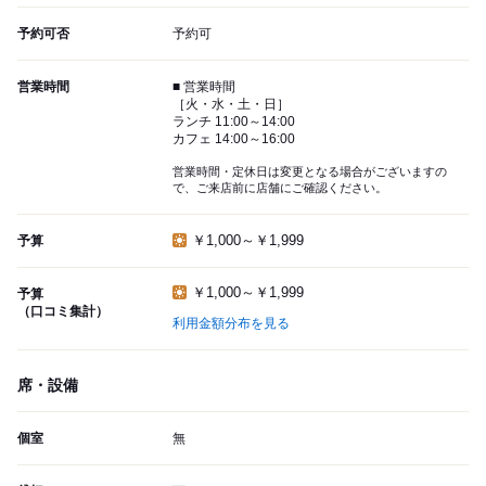
予約可否
予約可
営業時間
■ 営業時間
［火・水・土・日］
ランチ 11:00～14:00
カフェ 14:00～16:00
営業時間・定休日は変更となる場合がございますの
で、ご来店前に店舗にご確認ください。
￥1,000～￥1,999
予算
￥1,000～￥1,999
予算
（口コミ集計）
利用金額分布を見る
席・設備
個室
無