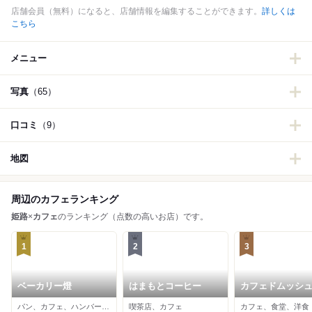
店舗会員（無料）になると、店舗情報を編集することができます。
詳しくは
こちら
メニュー
写真
（65）
口コミ
（9）
地図
周辺のカフェランキング
姫路
×
カフェ
のランキング（点数の高いお店）です。
1
2
3
ベーカリー燈
はまもとコーヒー
カフェドムッシュ
路店
パン、カフェ、ハンバーガー
喫茶店、カフェ
カフェ、食堂、洋食