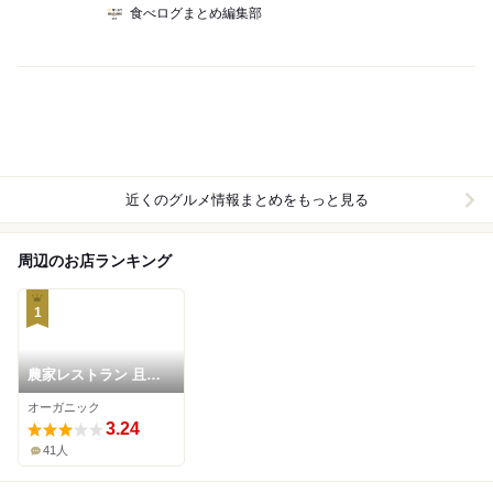
食べログまとめ編集部
近くのグルメ情報まとめをもっと見る
周辺のお店ランキング
1
農家レストラン 且
緩々
オーガニック
3.24
41人