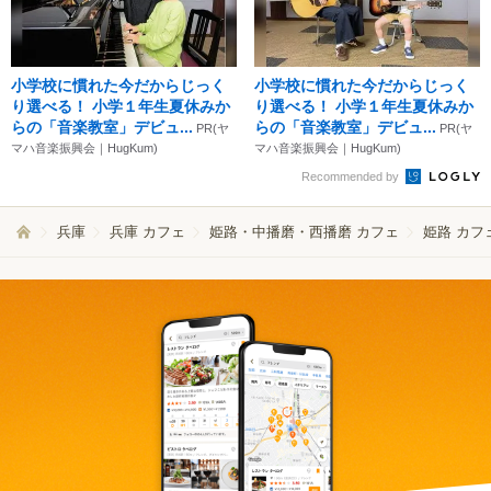
小学校に慣れた今だからじっく
小学校に慣れた今だからじっく
り選べる！ 小学１年生夏休みか
り選べる！ 小学１年生夏休みか
らの「音楽教室」デビュ...
らの「音楽教室」デビュ...
PR(ヤ
PR(ヤ
マハ音楽振興会｜HugKum)
マハ音楽振興会｜HugKum)
Recommended by
兵庫
兵庫 カフェ
姫路・中播磨・西播磨 カフェ
姫路 カフ