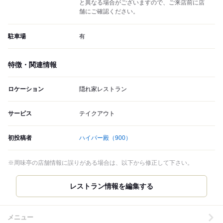
と異なる場合がございますので、ご来店前に店
舗にご確認ください。
駐車場
有
特徴・関連情報
ロケーション
隠れ家レストラン
サービス
テイクアウト
初投稿者
ハイパー殿
（900）
※周味亭の店舗情報に誤りがある場合は、以下から修正して下さい。
メニュー