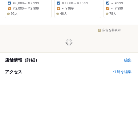
￥6,000～￥7,999
￥1,000～￥1,999
～￥999
Dinner:
Dinner:
Dinner:
￥2,000～￥2,999
～￥999
～￥999
Lunch:
Lunch:
Lunch:
92人
46人
78人
広告を非表示
店舗情報（詳細）
編集
アクセス
住所を編集