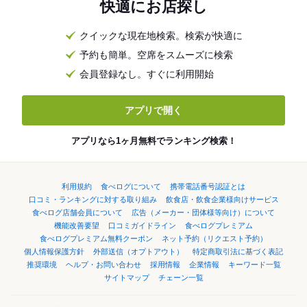
快適にお店探し
クイックな現在地検索。検索が快適に
予約も簡単。空席をスムーズに検索
会員登録なし。すぐに利用開始
アプリで開く
アプリなら1ヶ月無料でランキング検索！
利用規約
食べログについて
携帯電話番号認証とは
口コミ・ランキングに対する取り組み
飲食店・飲食企業様向けサービス
食べログ店舗会員について
広告（メーカー・団体様等向け）について
機能改善要望
口コミガイドライン
食べログプレミアム
食べログプレミアム無料クーポン
ネット予約（リクエスト予約）
個人情報保護方針
外部送信（オプトアウト）
特定商取引法に基づく表記
推奨環境
ヘルプ・お問い合わせ
採用情報
企業情報
キーワード一覧
サイトマップ
チェーン一覧