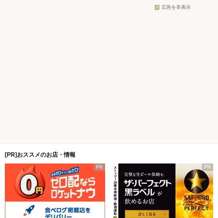
広告を非表示
[PR]おススメのお店・情報
PR
PR