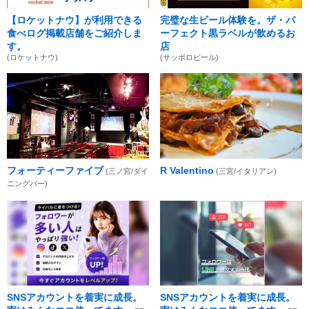
【ロケットナウ】が利用できる
完璧な生ビール体験を。ザ・パ
食べログ掲載店舗をご紹介しま
ーフェクト黒ラベルが飲めるお
す。
店
(ロケットナウ)
(サッポロビール)
フォーティーファイブ
R Valentino
(三ノ宮/ダイ
(三宮/イタリアン)
ニングバー)
SNSアカウントを着実に成長。
SNSアカウントを着実に成長。