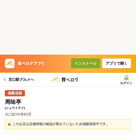
インストール
アプリで開く
京口駅グルメへ
ログイン
周味亭
(シュウミテイ)
京口駅/中華料理
このお店は店舗情報の確認が取れていないため掲載保留中です。