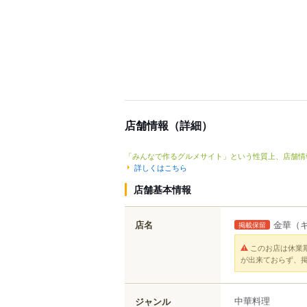
店舗情報（詳細）
「みんなで作るグルメサイト」という性質上、店舗情
詳しくはこちら
店舗基本情報
店名
金華
（
掲載保留
このお店は休業
が出来ておらず、
中華料理
ジャンル