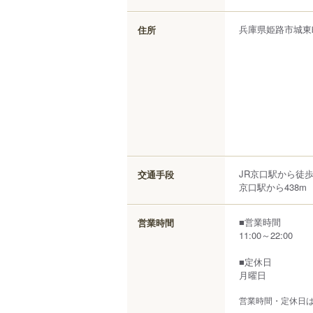
兵庫県
姫路市
城東
住所
JR京口駅から徒歩
交通手段
京口駅から438m
■営業時間
営業時間
11:00～22:00
■定休日
月曜日
営業時間・定休日