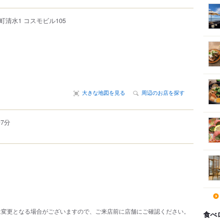
町清水
1
コスモビル105
大きな地図を見る
周辺のお店を探す
7分
は変更となる場合がございますので、ご来店前に店舗にご確認ください。
食べ