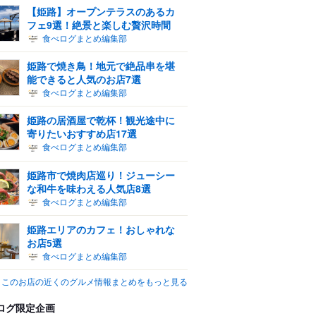
【姫路】オープンテラスのあるカ
フェ9選！絶景と楽しむ贅沢時間
食べログまとめ編集部
姫路で焼き鳥！地元で絶品串を堪
能できると人気のお店7選
食べログまとめ編集部
姫路の居酒屋で乾杯！観光途中に
寄りたいおすすめ店17選
食べログまとめ編集部
姫路市で焼肉店巡り！ジューシー
な和牛を味わえる人気店8選
食べログまとめ編集部
姫路エリアのカフェ！おしゃれな
お店5選
食べログまとめ編集部
このお店の近くのグルメ情報まとめをもっと見る
ログ限定企画