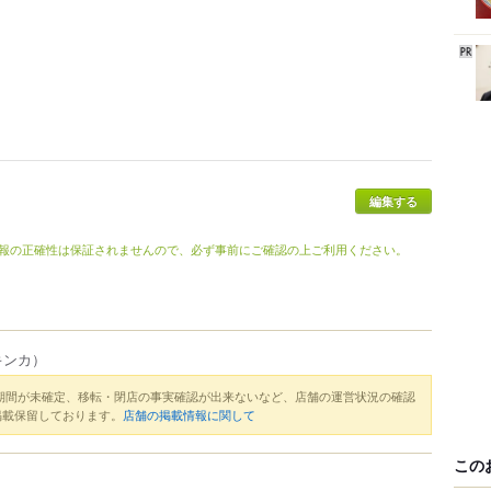
報の正確性は保証されませんので、必ず事前にご確認の上ご利用ください。
キンカ）
期間が未確定、移転・閉店の事実確認が出来ないなど、店舗の運営状況の確認
掲載保留しております。
店舗の掲載情報に関して
この