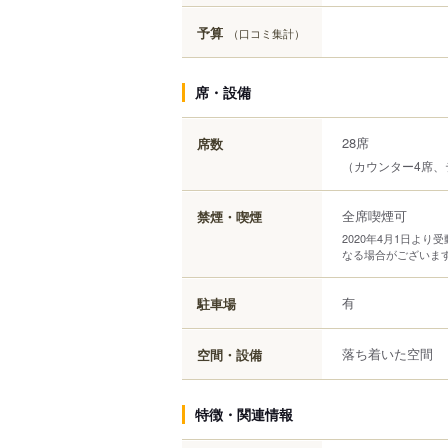
予算
（口コミ集計）
席・設備
28席
席数
（カウンター4席、
全席喫煙可
禁煙・喫煙
2020年4月1日よ
なる場合がございま
有
駐車場
落ち着いた空間
空間・設備
特徴・関連情報