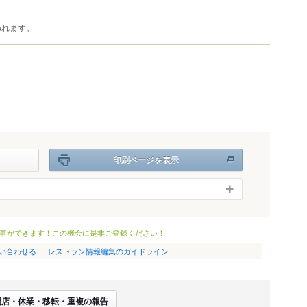
われます。
）
印刷ページを表示
事ができます！この機会に是非ご登録ください！
い合わせる
レストラン情報編集のガイドライン
閉店・休業・移転・重複の報告