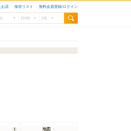
たお店
保存リスト
無料会員登録/ログイン
地図
1