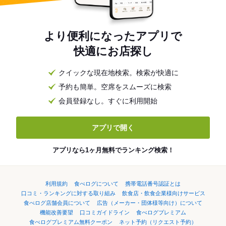
より便利になったアプリで
快適にお店探し
クイックな現在地検索。検索が快適に
予約も簡単。空席をスムーズに検索
会員登録なし。すぐに利用開始
アプリで開く
アプリなら1ヶ月無料でランキング検索！
利用規約
食べログについて
携帯電話番号認証とは
口コミ・ランキングに対する取り組み
飲食店・飲食企業様向けサービス
食べログ店舗会員について
広告（メーカー・団体様等向け）について
機能改善要望
口コミガイドライン
食べログプレミアム
食べログプレミアム無料クーポン
ネット予約（リクエスト予約）