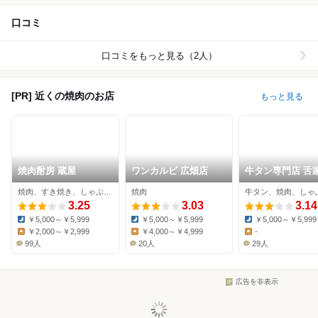
口コミ
口コミをもっと見る（2人）
[PR] 近くの焼肉のお店
もっと見る
焼肉酎房 蔵屋
ワンカルビ 広畑店
牛タン専門店 舌家
かを
焼肉、すき焼き、しゃぶしゃぶ
焼肉
3.25
3.03
3.14
￥5,000～￥5,999
￥5,000～￥5,999
￥5,000～￥5,999
Dinner:
Dinner:
Dinner:
￥2,000～￥2,999
￥4,000～￥4,999
-
Lunch:
Lunch:
Lunch:
99人
20人
29人
広告を非表示