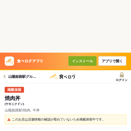
インストール
アプリで開く
山陽姫路駅グルメへ
ログイン
焼肉丼
(ヤキニクドン)
山陽姫路駅/焼肉､ 牛丼
このお店は店舗情報の確認が取れていないため掲載保留中です。