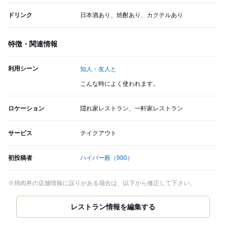
ドリンク
日本酒あり、焼酎あり、カクテルあり
特徴・関連情報
利用シーン
知人・友人と
こんな時によく使われます。
ロケーション
隠れ家レストラン、一軒家レストラン
サービス
テイクアウト
初投稿者
ハイパー殿
（900）
※焼肉丼の店舗情報に誤りがある場合は、以下から修正して下さい。