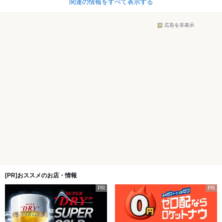
関連の情報をすべて表示する
広告を非表示
[PR]おススメのお店・情報
PR
PR