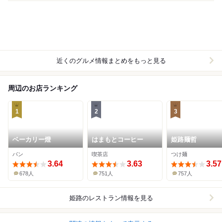
近くのグルメ情報まとめをもっと見る
周辺のお店ランキング
1
2
3
ベーカリー燈
はまもとコーヒー
姫路麺哲
パン
喫茶店
つけ麺
3.64
3.63
3.57
678人
751人
757人
姫路
のレストラン情報を見る