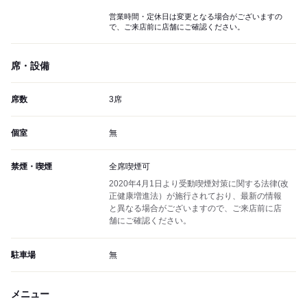
営業時間・定休日は変更となる場合がございますの
で、ご来店前に店舗にご確認ください。
席・設備
席数
3席
個室
無
禁煙・喫煙
全席喫煙可
2020年4月1日より受動喫煙対策に関する法律(改
正健康増進法）が施行されており、最新の情報
と異なる場合がございますので、ご来店前に店
舗にご確認ください。
駐車場
無
メニュー