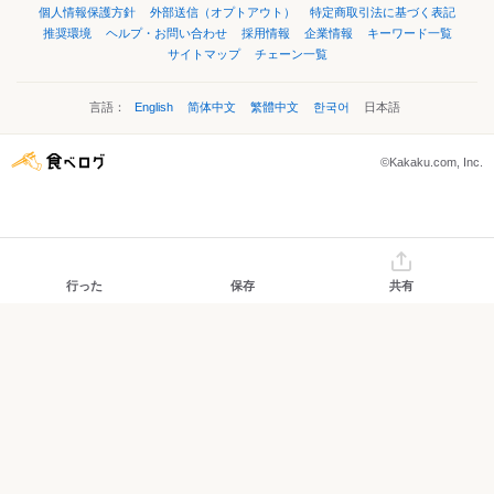
個人情報保護方針
外部送信（オプトアウト）
特定商取引法に基づく表記
推奨環境
ヘルプ・お問い合わせ
採用情報
企業情報
キーワード一覧
サイトマップ
チェーン一覧
言語：
English
简体中文
繁體中文
한국어
日本語
©Kakaku.com, Inc.
行った
保存
共有