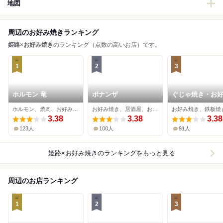
地図
周辺のお好み焼きランキング
姫路
×
お好み焼き
のランキング（点数の高いお店）です。
1
2
3
ホルモン 竜
ボナンザ
ぐじゃ焼き・お
森下
ホルモン、焼肉、お好み焼き
お好み焼き、居酒屋、おでん
お好み焼き、鉄板焼
3.38
3.38
3.38
123人
100人
91人
姫路×お好み焼き
のランキングをもっと見る
周辺のお店ランキング
1
2
3