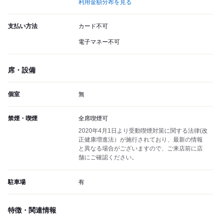
利用金額分布を見る
支払い方法
カード不可
電子マネー不可
席・設備
個室
無
禁煙・喫煙
全席喫煙可
2020年4月1日より受動喫煙対策に関する法律(改
正健康増進法）が施行されており、最新の情報
と異なる場合がございますので、ご来店前に店
舗にご確認ください。
駐車場
有
特徴・関連情報