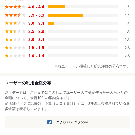
4.0 - 4.4
8
3.5 - 3.9
16
3.0 - 3.4
3
2.5 - 2.9
0
2.0 - 2.4
0
1.5 - 1.9
0
1.0 - 1.4
0
※各ユーザーが投稿した総合評価の分布です。
ユーザーの利用金額分布
以下データは、これまでにこのお店でユーザーの皆様が使った一人当たりの
金額について、最新10件の単純分布です。
※店舗ページに記載の「予算（口コミ集計）」は、3件以上投稿されている最
多金額を表示しています。
￥2,000～￥2,999