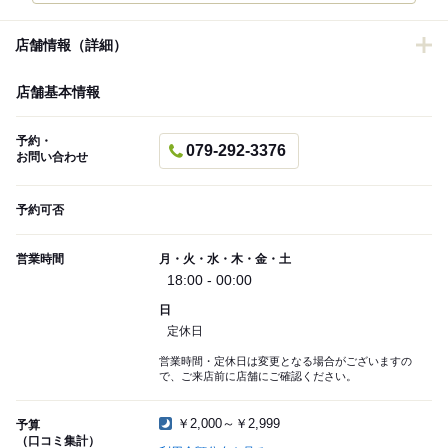
店舗情報（詳細）
店舗基本情報
予約・
079-292-3376
お問い合わせ
予約可否
営業時間
月・火・水・木・金・土
18:00 - 00:00
日
定休日
営業時間・定休日は変更となる場合がございますの
で、ご来店前に店舗にご確認ください。
￥2,000～￥2,999
予算
（口コミ集計）