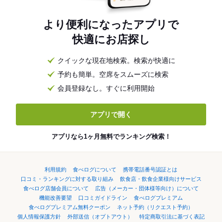
より便利になったアプリで
快適にお店探し
クイックな現在地検索。検索が快適に
予約も簡単。空席をスムーズに検索
会員登録なし。すぐに利用開始
アプリで開く
アプリなら1ヶ月無料でランキング検索！
利用規約
食べログについて
携帯電話番号認証とは
口コミ・ランキングに対する取り組み
飲食店・飲食企業様向けサービス
食べログ店舗会員について
広告（メーカー・団体様等向け）について
機能改善要望
口コミガイドライン
食べログプレミアム
食べログプレミアム無料クーポン
ネット予約（リクエスト予約）
個人情報保護方針
外部送信（オプトアウト）
特定商取引法に基づく表記