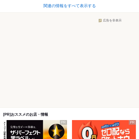
関連の情報をすべて表示する
広告を非表示
[PR]おススメのお店・情報
PR
PR