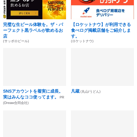
完璧な生ビール体験を。ザ・パ
【ロケットナウ】が利用できる
ーフェクト黒ラベルが飲めるお
食べログ掲載店舗をご紹介しま
店
す。
(サッポロビール)
(ロケットナウ)
SNSアカウントを着実に成長。
凡蔵
(丸山/うどん)
実はみんなココ使ってます。
PR
(Dreaw合同会社)