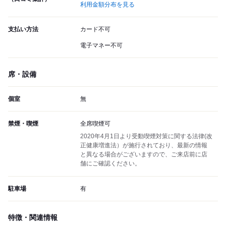
利用金額分布を見る
支払い方法
カード不可
電子マネー不可
席・設備
個室
無
禁煙・喫煙
全席喫煙可
2020年4月1日より受動喫煙対策に関する法律(改
正健康増進法）が施行されており、最新の情報
と異なる場合がございますので、ご来店前に店
舗にご確認ください。
駐車場
有
特徴・関連情報