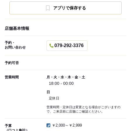
アプリで保存する
店舗基本情報
予約・
079-292-3376
お問い合わせ
予約可否
営業時間
月・火・水・木・金・土
18:00 - 00:00
日
定休日
営業時間・定休日は変更となる場合がございますの
で、ご来店前に店舗にご確認ください。
￥2,000～￥2,999
予算
（口コミ集計）