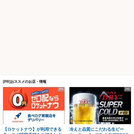
[PR]おススメのお店・情報
PR
PR
【ロケットナウ】が利用できる
冷えと品質にこだわる生ビー