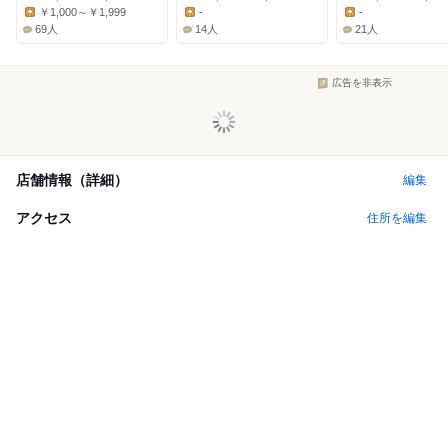
Dinner:
Dinner:
Dinner:
￥1,000～￥1,999
-
-
Lunch:
Lunch:
Lunch:
69人
14人
21人
広告を非表示
店舗情報（詳細）
編集
アクセス
住所を編集