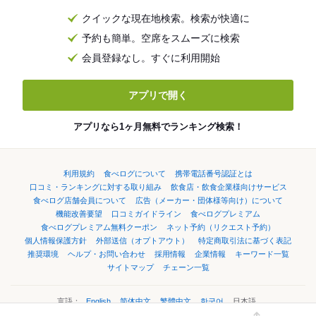
クイックな現在地検索。検索が快適に
予約も簡単。空席をスムーズに検索
会員登録なし。すぐに利用開始
アプリで開く
アプリなら1ヶ月無料でランキング検索！
利用規約
食べログについて
携帯電話番号認証とは
口コミ・ランキングに対する取り組み
飲食店・飲食企業様向けサービス
食べログ店舗会員について
広告（メーカー・団体様等向け）について
機能改善要望
口コミガイドライン
食べログプレミアム
食べログプレミアム無料クーポン
ネット予約（リクエスト予約）
個人情報保護方針
外部送信（オプトアウト）
特定商取引法に基づく表記
推奨環境
ヘルプ・お問い合わせ
採用情報
企業情報
キーワード一覧
サイトマップ
チェーン一覧
言語：
English
简体中文
繁體中文
한국어
日本語