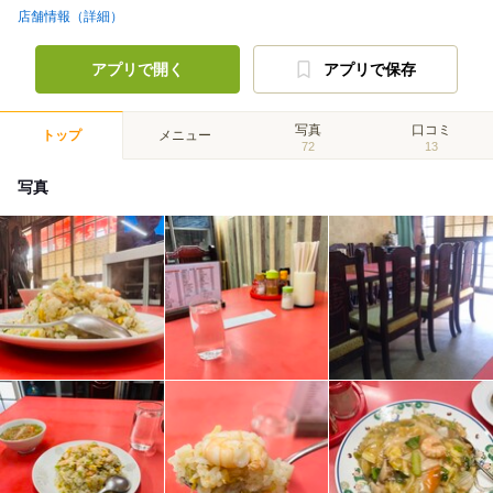
店舗情報（詳細）
アプリで開く
アプリで保存
写真
口コミ
トップ
メニュー
72
13
写真