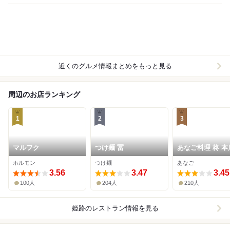
近くのグルメ情報まとめをもっと見る
周辺のお店ランキング
1
2
3
マルフク
つけ麺 冨
あなご料理 柊 本
ホルモン
つけ麺
あなご
3.56
3.47
3.45
100人
204人
210人
姫路
のレストラン情報を見る