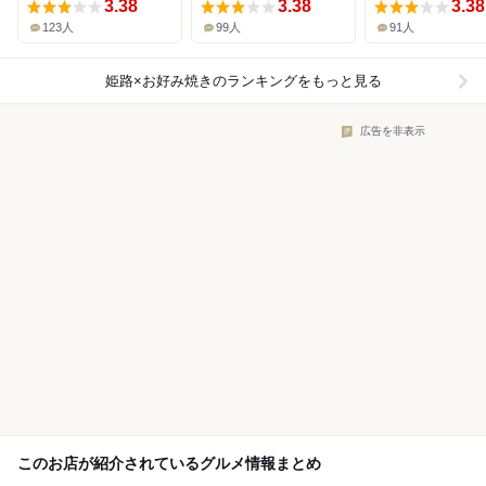
3.38
3.38
3.38
123人
99人
91人
姫路×お好み焼き
のランキングをもっと見る
広告を非表示
このお店が紹介されているグルメ情報まとめ