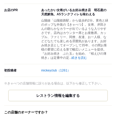
お店のPR
あったかい女将がいるお好み焼き店 明石産の
天然鮮魚、A5ランクフィレも味わえる
山陽線「山陽姫路駅」から徒歩約2分。黄色と緑
のポップな外装の【きゃべつ】。女将、岸田さ
んの朗らかなカラーが出ているような入りやす
さです。店内はカウンター席とお座敷席。カッ
プル、ファミリー、同僚、友達、お一人様、な
どどなたでも楽しめる雰囲気があります。お好
み焼き店としてオープンして35年、その間お客
様の要望に応える形で幅広いメニューを提供。
『お好み焼き ぶた玉』を始め、『桜えびの薄
焼き』は定番中の定
...
続きを読む
初投稿者
mickeyclub
（1261）
※きゃべつの店舗情報に誤りがある場合は、以下から修正して下さい。
この店舗のオーナーですか？