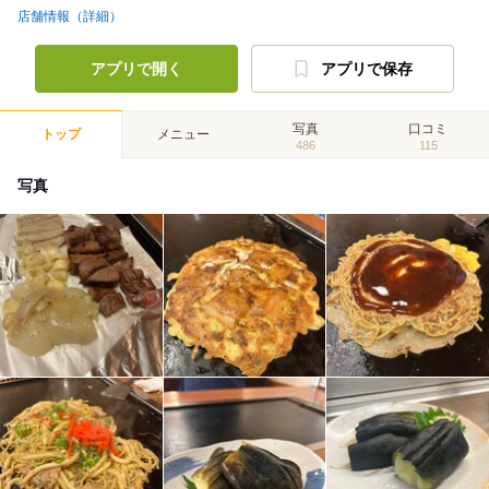
店舗情報（詳細）
アプリで開く
アプリで保存
写真
口コミ
トップ
メニュー
486
115
写真