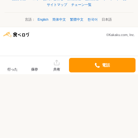
サイトマップ
チェーン一覧
言語：
English
简体中文
繁體中文
한국어
日本語
©Kakaku.com, Inc.
電話
行った
保存
共有