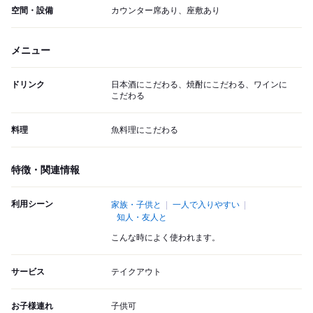
空間・設備
カウンター席あり、座敷あり
メニュー
ドリンク
日本酒にこだわる、焼酎にこだわる、ワインに
こだわる
料理
魚料理にこだわる
特徴・関連情報
利用シーン
家族・子供と
一人で入りやすい
知人・友人と
こんな時によく使われます。
サービス
テイクアウト
お子様連れ
子供可