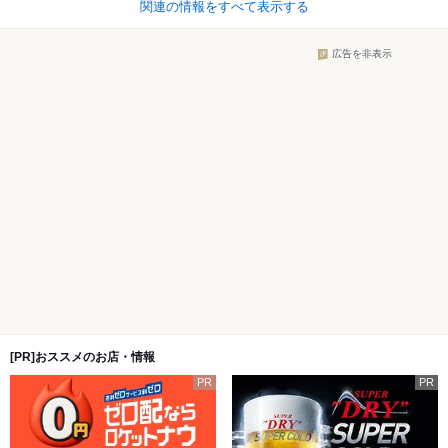
関連の情報をすべて表示する
広告を非表示
[PR]おススメのお店・情報
PR
PR