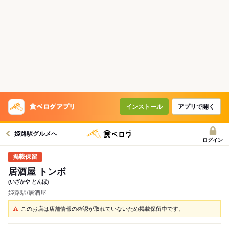
インストール
アプリで開く
姫路駅グルメへ
ログイン
居酒屋 トンボ
(いざかや とんぼ)
姫路駅/居酒屋
このお店は店舗情報の確認が取れていないため掲載保留中です。