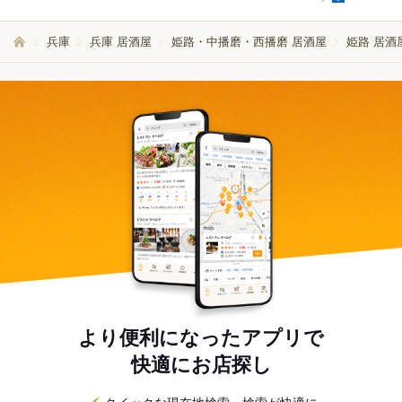
兵庫
兵庫 居酒屋
姫路・中播磨・西播磨 居酒屋
姫路 居酒
より便利になったアプリで
快適にお店探し