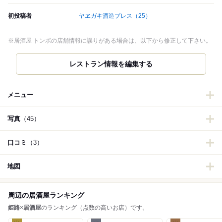
初投稿者
ヤヱガキ酒造プレス
（25）
※居酒屋 トンボの店舗情報に誤りがある場合は、以下から修正して下さい。
メニュー
写真
（45）
口コミ
（3）
地図
周辺の居酒屋ランキング
姫路
×
居酒屋
のランキング（点数の高いお店）です。