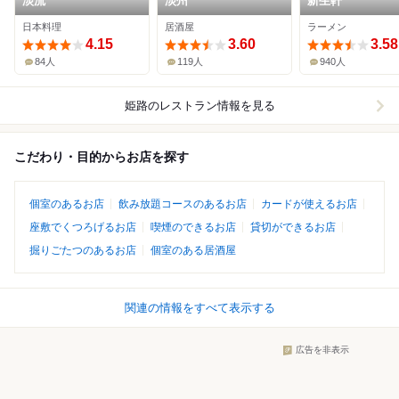
淡流
淡州
新生軒
日本料理
居酒屋
ラーメン
4.15
3.60
3.58
84人
119人
940人
姫路
のレストラン情報を見る
こだわり・目的からお店を探す
個室のあるお店
飲み放題コースのあるお店
カードが使えるお店
座敷でくつろげるお店
喫煙のできるお店
貸切ができるお店
掘りごたつのあるお店
個室のある居酒屋
関連の情報をすべて表示する
広告を非表示