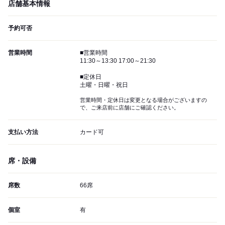
店舗基本情報
予約可否
営業時間
■営業時間
11:30～13:30 17:00～21:30
■定休日
土曜・日曜・祝日
営業時間・定休日は変更となる場合がございますの
で、ご来店前に店舗にご確認ください。
支払い方法
カード可
席・設備
席数
66席
個室
有