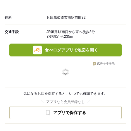
住所
兵庫県姫路市南駅前町32
交通手段
JR姫路駅南口から東へ徒歩3分
姫路駅から235m
食べログアプリで地図を開く
広告を非表示
気になるお店を保存すると、いつでも確認できます。
アプリなら会員登録なし
アプリで保存する