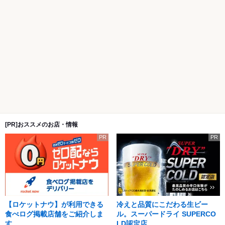
[PR]おススメのお店・情報
PR
PR
【ロケットナウ】が利用できる
冷えと品質にこだわる生ビー
食べログ掲載店舗をご紹介しま
ル。スーパードライ SUPERCO
す。
LD認定店