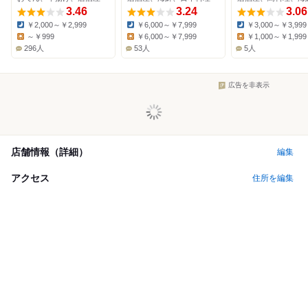
3.46
3.24
3.06
￥2,000～￥2,999
￥6,000～￥7,999
￥3,000～￥3,999
Dinner:
Dinner:
Dinner:
～￥999
￥6,000～￥7,999
￥1,000～￥1,999
Lunch:
Lunch:
Lunch:
296人
53人
5人
広告を非表示
店舗情報（詳細）
編集
アクセス
住所を編集