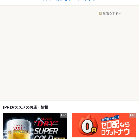
広告を非表示
[PR]おススメのお店・情報
PR
PR