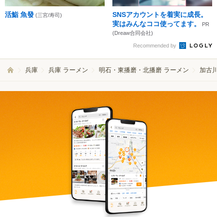
活鮨 魚發
SNSアカウントを着実に成長。
(三宮/寿司)
実はみんなココ使ってます。
PR
(Dreaw合同会社)
Recommended by
兵庫
兵庫 ラーメン
明石・東播磨・北播磨 ラーメン
加古川