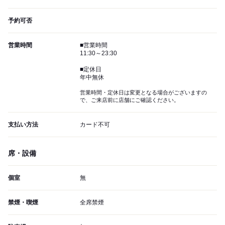
予約可否
営業時間
■営業時間
11:30～23:30
■定休日
年中無休
営業時間・定休日は変更となる場合がございますの
で、ご来店前に店舗にご確認ください。
支払い方法
カード不可
席・設備
個室
無
禁煙・喫煙
全席禁煙