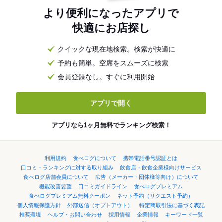
より便利になったアプリで
快適にお店探し
クイックな現在地検索。検索が快適に
予約も簡単。空席をスムーズに検索
会員登録なし。すぐに利用開始
アプリで開く
アプリなら1ヶ月無料でランキング検索！
利用規約
食べログについて
携帯電話番号認証とは
口コミ・ランキングに対する取り組み
飲食店・飲食企業様向けサービス
食べログ店舗会員について
広告（メーカー・団体様等向け）について
機能改善要望
口コミガイドライン
食べログプレミアム
食べログプレミアム無料クーポン
ネット予約（リクエスト予約）
個人情報保護方針
外部送信（オプトアウト）
特定商取引法に基づく表記
推奨環境
ヘルプ・お問い合わせ
採用情報
企業情報
キーワード一覧