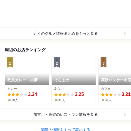
近くのグルメ情報まとめをもっと見る
周辺のお店ランキング
1
2
3
欧風カレー 小夢
そらまめ
高砂パンケーキ
パンドウィッチ
カレー
あなご
カフェ
3.34
3.25
3.21
78人
31人
31人
加古川・高砂
のレストラン情報を見る
関連の情報をすべて表示する