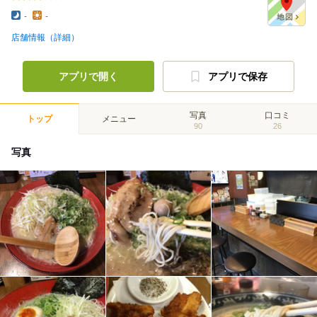
-
-
店舗情報（詳細）
アプリで開く
アプリで保存
写真
口コミ
トップ
メニュー
90
26
写真