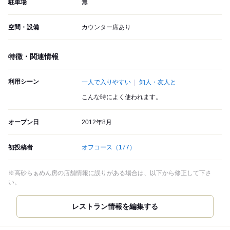
駐車場
無
空間・設備
カウンター席あり
特徴・関連情報
利用シーン
一人で入りやすい
知人・友人と
こんな時によく使われます。
オープン日
2012年8月
初投稿者
オフコース
（177）
※高砂らぁめん房の店舗情報に誤りがある場合は、以下から修正して下さ
い。
レストラン情報を編集する