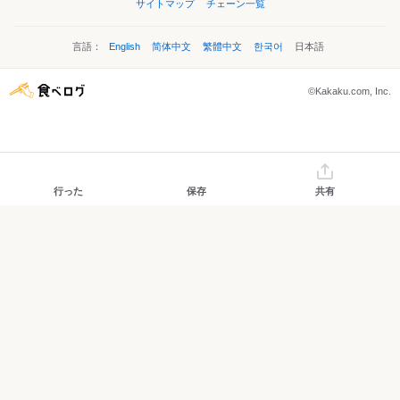
サイトマップ
チェーン一覧
言語：
English
简体中文
繁體中文
한국어
日本語
©Kakaku.com, Inc.
行った
保存
共有