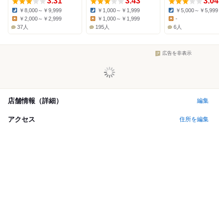
3.31
3.43
3.04
￥8,000～￥9,999
￥1,000～￥1,999
￥5,000～￥5,999
Dinner:
Dinner:
Dinner:
￥2,000～￥2,999
￥1,000～￥1,999
-
Lunch:
Lunch:
Lunch:
37人
195人
6人
広告を非表示
店舗情報（詳細）
編集
アクセス
住所を編集