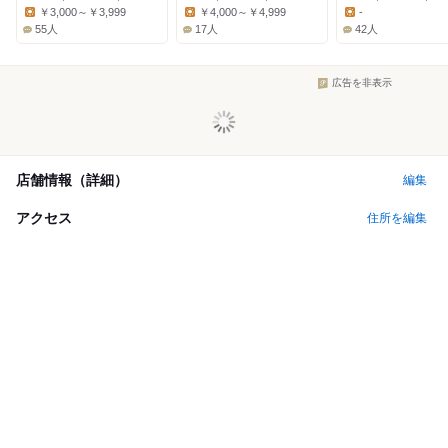
Dinner:
Dinner:
Dinner:
￥3,000～￥3,999
￥4,000～￥4,999
-
Lunch:
Lunch:
Lunch:
55人
17人
42人
広告を非表示
店舗情報（詳細）
編集
アクセス
住所を編集