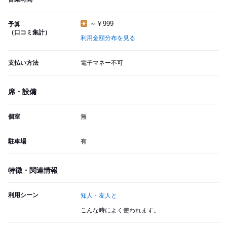
～￥999
予算
（口コミ集計）
利用金額分布を見る
支払い方法
電子マネー不可
席・設備
個室
無
駐車場
有
特徴・関連情報
利用シーン
知人・友人と
こんな時によく使われます。