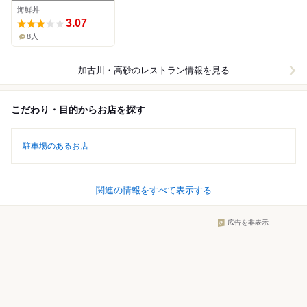
海鮮丼
3.07
8人
加古川・高砂
のレストラン情報を見る
こだわり・目的からお店を探す
駐車場のあるお店
関連の情報をすべて表示する
広告を非表示