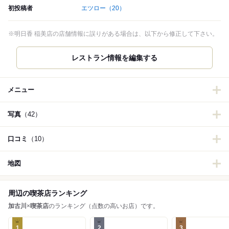
初投稿者
エツロー
（20）
※明日香 稲美店の店舗情報に誤りがある場合は、以下から修正して下さい。
メニュー
写真
（42）
口コミ
（10）
地図
周辺の喫茶店ランキング
加古川
×
喫茶店
のランキング（点数の高いお店）です。
1
2
3