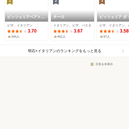
1
2
3
ピッツェリアベアトリ
チーロ
ピッツェリア ダ 
ーチェ
モーネ
ピザ、イタリアン
イタリアン、ピザ、パスタ
ピザ、イタリアン、
3.70
3.67
3.58
344人
452人
97人
明石×イタリアン
のランキングをもっと見る
広告を非表示