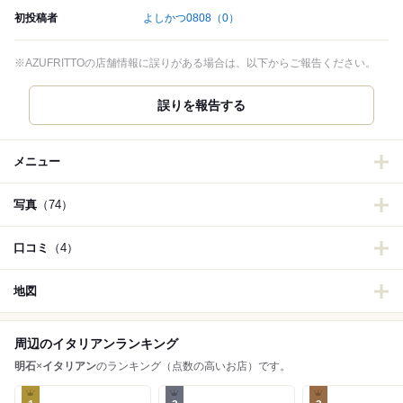
初投稿者
よしかつ0808
（0）
※AZUFRITTOの店舗情報に誤りがある場合は、以下からご報告ください。
誤りを報告する
メニュー
写真
（74）
口コミ
（4）
地図
周辺のイタリアンランキング
明石
×
イタリアン
のランキング（点数の高いお店）です。