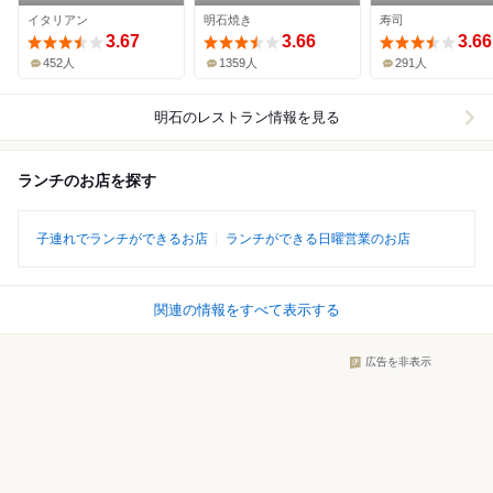
イタリアン
明石焼き
寿司
3.67
3.66
3.66
452人
1359人
291人
明石
のレストラン情報を見る
ランチのお店を探す
子連れでランチができるお店
ランチができる日曜営業のお店
関連の情報をすべて表示する
広告を非表示