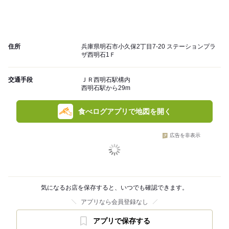
住所
兵庫県明石市小久保2丁目7-20 ステーションプラ
ザ西明石1Ｆ
交通手段
ＪＲ西明石駅構内
西明石駅から29m
食べログアプリで地図を開く
広告を非表示
気になるお店を保存すると、いつでも確認できます。
アプリなら会員登録なし
アプリで保存する