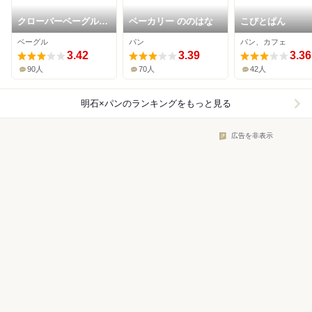
クローバーベーグルカ
ベーカリー ののはな
こびとぱん
フェ
ベーグル
パン
パン、カフェ
3.42
3.39
3.36
90人
70人
42人
明石×パン
のランキングをもっと見る
広告を非表示