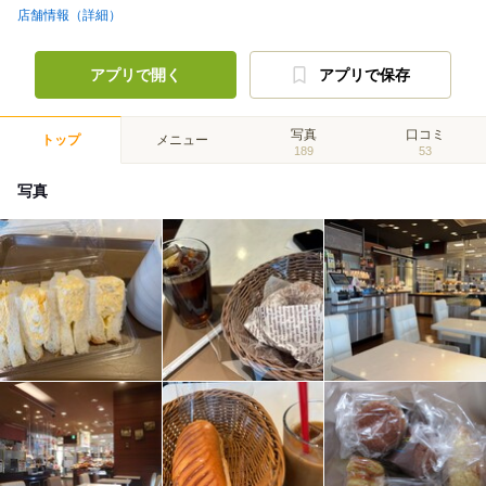
店舗情報（詳細）
アプリで開く
アプリで保存
写真
口コミ
トップ
メニュー
189
53
写真