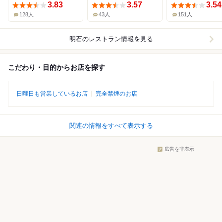
3.83
3.57
3.54
128人
43人
151人
明石
のレストラン情報を見る
こだわり・目的からお店を探す
日曜日も営業しているお店
完全禁煙のお店
関連の情報をすべて表示する
広告を非表示