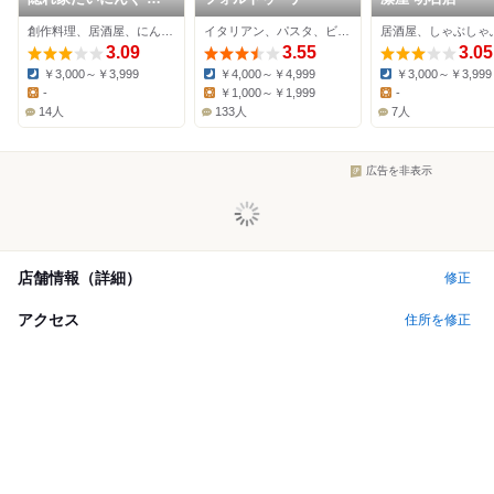
んたんの灯
創作料理、居酒屋、にんにく料理
イタリアン、パスタ、ビストロ
3.09
3.55
3.05
￥3,000～￥3,999
￥4,000～￥4,999
￥3,000～￥3,999
Dinner:
Dinner:
Dinner:
-
￥1,000～￥1,999
-
Lunch:
Lunch:
Lunch:
14人
133人
7人
広告を非表示
店舗情報（詳細）
修正
アクセス
住所を修正