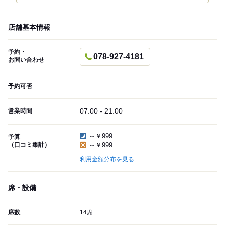
店舗基本情報
予約・
078-927-4181
お問い合わせ
予約可否
07:00 - 21:00
営業時間
～￥999
予算
（口コミ集計）
～￥999
利用金額分布を見る
席・設備
席数
14席