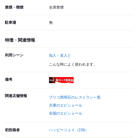
禁煙・喫煙
全席禁煙
駐車場
無
特徴・関連情報
利用シーン
知人・友人と
こんな時によく使われます。
備考
瓶コーク提供店
関連店舗情報
プリコ西明石のレストラン一覧
兵庫のエピシェール
全国のエピシェール
初投稿者
ハッピージェイ
（236）