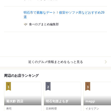
明石市で素敵なデート！個室やソファ席などおすすめ29
選
食べログまとめ編集部
近くのグルメ情報まとめをもっと見る
周辺のお店ランキング
1
2
3
菊水鮓 西店
明石旬楽よもぎ
maggi
寿司
日本料理
イタリアン