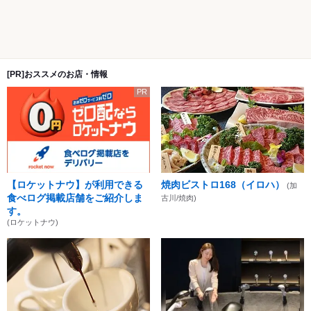
[PR]おススメのお店・情報
PR
【ロケットナウ】が利用できる
焼肉ビストロ168（イロハ）
(加
食べログ掲載店舗をご紹介しま
古川/焼肉)
す。
(ロケットナウ)