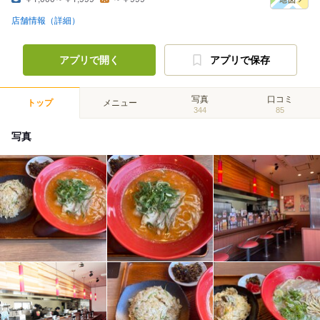
店舗情報（詳細）
アプリで開く
アプリで保存
写真
口コミ
トップ
メニュー
344
85
写真