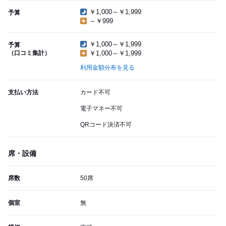
￥1,000～￥1,999
予算
～￥999
￥1,000～￥1,999
予算
（口コミ集計）
￥1,000～￥1,999
利用金額分布を見る
支払い方法
カード不可
電子マネー不可
QRコード決済不可
席・設備
席数
50席
個室
無