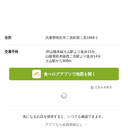
住所
兵庫県明石市二見町西二見1868-1
交通手段
JR山陽本線土山駅より徒歩15分
山陽電鉄本線西二見駅より徒歩14分
土山駅から908m
食べログアプリで地図を開く
広告を非表示
気になるお店を保存すると、いつでも確認できます。
アプリなら会員登録なし