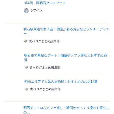
第4回 西明石グルメフェス
ラフイン
明石駅周辺で女子会！個室があるお店などランチ・ディナ
ー...
食べログまとめ編集部
明石市で素敵なデート！個室やソファ席などおすすめ29
選
食べログまとめ編集部
明石エリアで人気の居酒屋！おすすめのお店17選
食べログまとめ編集部
明石でレトロなカフェ巡り！時間がゆっくり流れる癒やし
の...