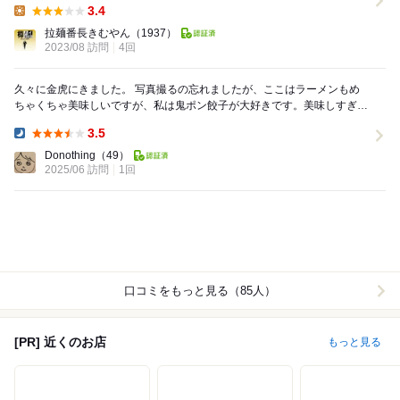
3.4
Lunch:
拉麺番長きむやん
（1937）
2023/08 訪問
4回
久々に金虎にきました。 写真撮るの忘れましたが、ここはラーメンもめ
ちゃくちゃ美味しいですが、私は鬼ポン餃子が大好きです。美味しすぎて
写真撮る前に食べちゃいました。 ラーメンは好...
3.5
Dinner:
Donothing
（49）
2025/06 訪問
1回
口コミをもっと見る（85人）
[PR] 近くのお店
もっと見る