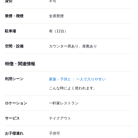
貸切
不可
禁煙・喫煙
全席禁煙
駐車場
有（12台）
空間・設備
カウンター席あり、座敷あり
特徴・関連情報
利用シーン
家族・子供と
一人で入りやすい
こんな時によく使われます。
ロケーション
一軒家レストラン
サービス
テイクアウト
お子様連れ
子供可