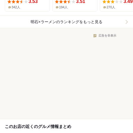
3.53
3.51
3.49
342人
194人
270人
明石×ラーメン
のランキングをもっと見る
広告を非表示
このお店の近くのグルメ情報まとめ