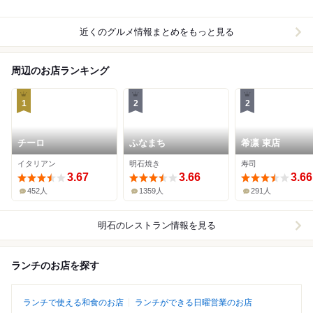
近くのグルメ情報まとめをもっと見る
周辺のお店ランキング
1
2
2
チーロ
ふなまち
希凛 東店
イタリアン
明石焼き
寿司
3.67
3.66
3.66
452人
1359人
291人
明石
のレストラン情報を見る
ランチのお店を探す
ランチで使える和食のお店
ランチができる日曜営業のお店