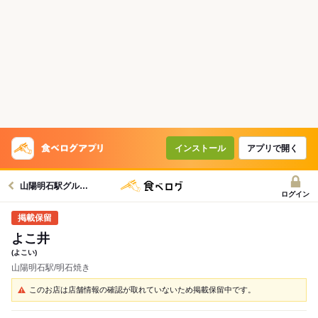
インストール
アプリで開く
山陽明石駅グルメへ
ログイン
よこ井
(よこい)
山陽明石駅/明石焼き
このお店は店舗情報の確認が取れていないため掲載保留中です。