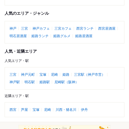
人気のエリア・ジャンル
神戸
三宮
神戸カフェ
三宮カフェ
西宮ランチ
西宮居酒屋
明石居酒屋
姫路ランチ
姫路グルメ
姫路居酒屋
人気・近隣エリア
人気エリア・駅
三宮
神戸元町
宝塚
尼崎
姫路
三宮駅（神戸市営）
神戸駅
明石駅
姫路駅
尼崎駅（阪神）
近隣エリア・駅
西宮
芦屋
宝塚
尼崎
川西・猪名川
伊丹