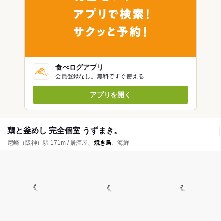
食べログアプリ
会員登録なし。無料ですぐ使える
アプリを開く
鶏と釜めし 完全個室 うずまき。
尼崎（阪神）駅 171m / 居酒屋、
焼き鳥
、海鮮