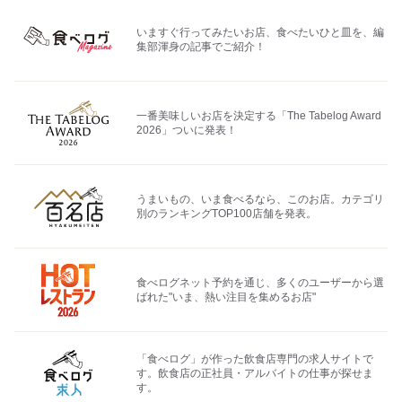
いますぐ行ってみたいお店、食べたいひと皿を、編
集部渾身の記事でご紹介！
一番美味しいお店を決定する「The Tabelog Award
2026」ついに発表！
うまいもの、いま食べるなら、このお店。カテゴリ
別のランキングTOP100店舗を発表。
食べログネット予約を通じ、多くのユーザーから選
ばれた"いま、熱い注目を集めるお店"
「食べログ」が作った飲食店専門の求人サイトで
す。飲食店の正社員・アルバイトの仕事が探せま
す。