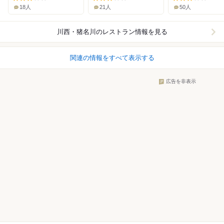
18人
21人
50人
川西・猪名川
のレストラン情報を見る
関連の情報をすべて表示する
広告を非表示