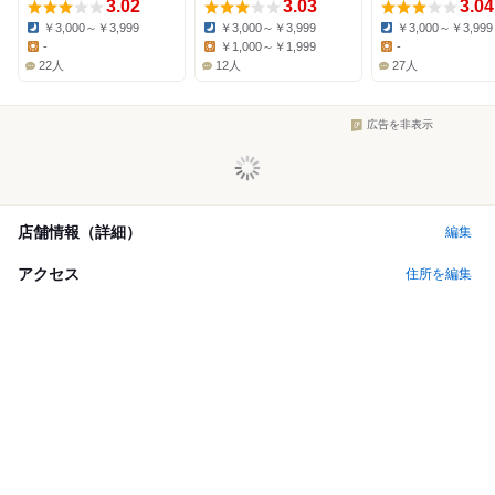
3.02
3.03
3.04
￥3,000～￥3,999
￥3,000～￥3,999
￥3,000～￥3,999
Dinner:
Dinner:
Dinner:
-
￥1,000～￥1,999
-
Lunch:
Lunch:
Lunch:
22人
12人
27人
広告を非表示
店舗情報（詳細）
編集
アクセス
住所を編集