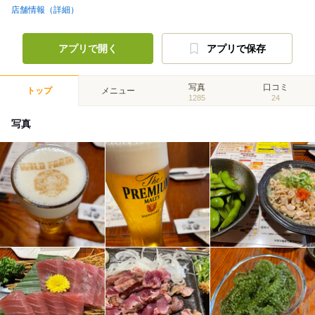
店舗情報（詳細）
アプリで開く
アプリで保存
写真
口コミ
トップ
メニュー
1285
24
写真