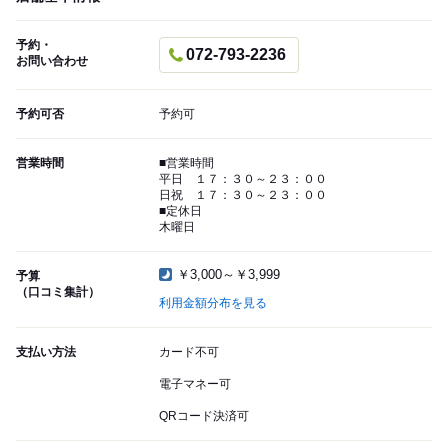
予約・
072-793-2236
お問い合わせ
予約可否
予約可
営業時間
■営業時間
平日 １７：３０～２３：００
日祝 １７：３０～２３：００
■定休日
木曜日
￥3,000～￥3,999
予算
（口コミ集計）
利用金額分布を見る
支払い方法
カード不可
電子マネー可
QRコード決済可