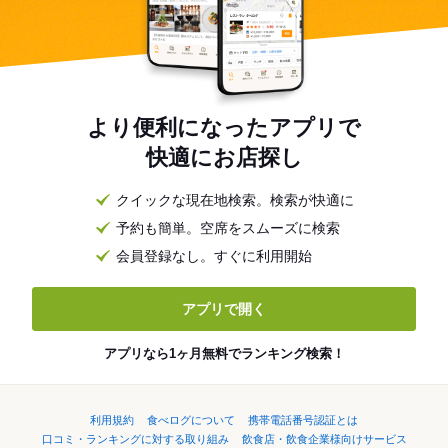
より便利になったアプリで
快適にお店探し
クイックな現在地検索。検索が快適に
予約も簡単。空席をスムーズに検索
会員登録なし。すぐに利用開始
アプリで開く
アプリなら1ヶ月無料でランキング検索！
利用規約
食べログについて
携帯電話番号認証とは
口コミ・ランキングに対する取り組み
飲食店・飲食企業様向けサービス