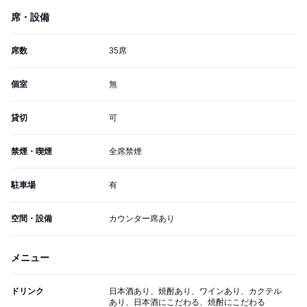
席・設備
席数
35席
個室
無
貸切
可
禁煙・喫煙
全席禁煙
駐車場
有
空間・設備
カウンター席あり
メニュー
ドリンク
日本酒あり、焼酎あり、ワインあり、カクテル
あり、日本酒にこだわる、焼酎にこだわる