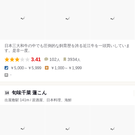
日本三大和牛の中でも圧倒的な飼育歴を誇る近江牛を一頭買いしていま
す。是非一度。
3.41
102
3934
人
人
￥5,000～￥5,999
￥1,000～￥1,999
-
旬味千菜 蓮こん
14
出屋敷駅 141m / 居酒屋、日本料理、海鮮