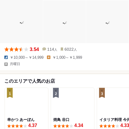
3.54
114
6022
人
人
￥10,000～￥14,999
￥1,000～￥1,999
月曜日
このエリアで人気のお店
1
2
3
串かつ あーぼん
焼鳥 谷口
イタリア料理 今
4.37
4.34
4.3