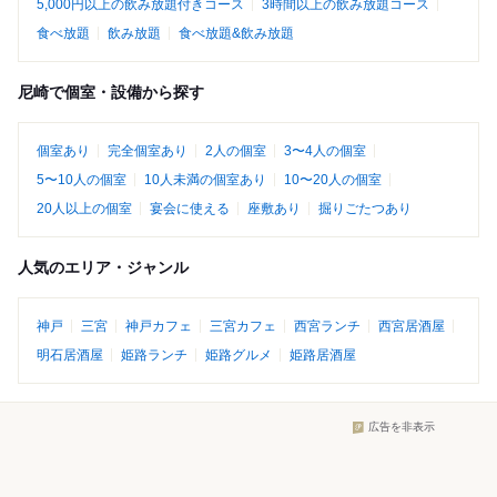
5,000円以上の飲み放題付きコース
3時間以上の飲み放題コース
食べ放題
飲み放題
食べ放題&飲み放題
尼崎で個室・設備から探す
個室あり
完全個室あり
2人の個室
3〜4人の個室
5〜10人の個室
10人未満の個室あり
10〜20人の個室
20人以上の個室
宴会に使える
座敷あり
掘りごたつあり
人気のエリア・ジャンル
神戸
三宮
神戸カフェ
三宮カフェ
西宮ランチ
西宮居酒屋
明石居酒屋
姫路ランチ
姫路グルメ
姫路居酒屋
広告を非表示