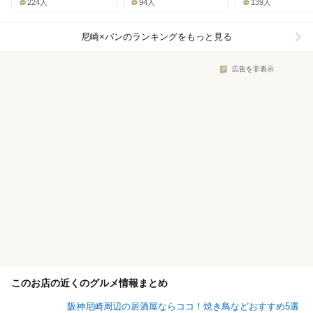
224人
94人
139人
尼崎×パン
のランキングをもっと見る
広告を非表示
このお店の近くのグルメ情報まとめ
阪神尼崎周辺の居酒屋ならココ！焼き鳥などおすすめ5選