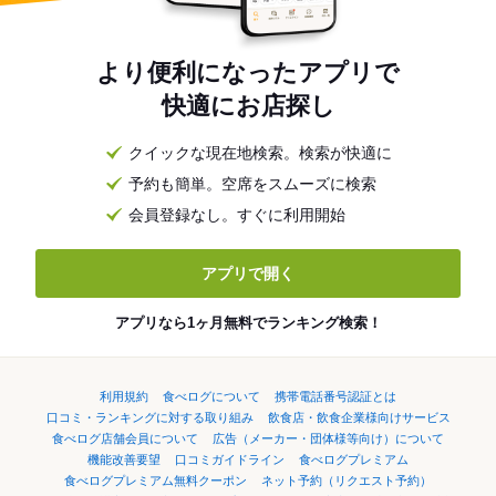
より便利になったアプリで
快適にお店探し
クイックな現在地検索。検索が快適に
予約も簡単。空席をスムーズに検索
会員登録なし。すぐに利用開始
アプリで開く
アプリなら1ヶ月無料でランキング検索！
利用規約
食べログについて
携帯電話番号認証とは
口コミ・ランキングに対する取り組み
飲食店・飲食企業様向けサービス
食べログ店舗会員について
広告（メーカー・団体様等向け）について
機能改善要望
口コミガイドライン
食べログプレミアム
食べログプレミアム無料クーポン
ネット予約（リクエスト予約）