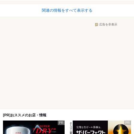
関連の情報をすべて表示する
広告を非表示
[PR]おススメのお店・情報
PR
PR