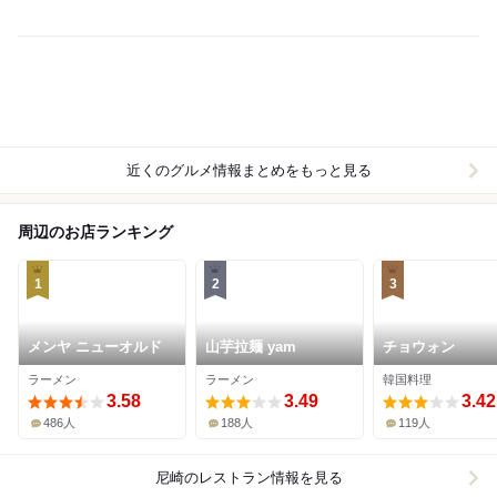
近くのグルメ情報まとめをもっと見る
周辺のお店ランキング
1
2
3
メンヤ ニューオルド
山芋拉麺 yam
チョウォン
ラーメン
ラーメン
韓国料理
3.58
3.49
3.42
486人
188人
119人
尼崎
のレストラン情報を見る