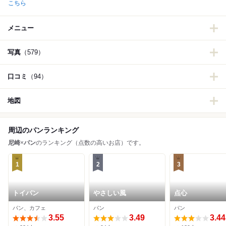
こちら
メニュー
写真
（579）
口コミ
（94）
地図
周辺のパンランキング
尼崎
×
パン
のランキング（点数の高いお店）です。
1
2
3
トイパン
やさしい風
点心
パン、カフェ
パン
パン
3.55
3.49
3.44