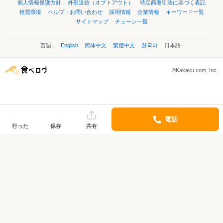
個人情報保護方針
外部送信（オプトアウト）
特定商取引法に基づく表記
推奨環境
ヘルプ・お問い合わせ
採用情報
企業情報
キーワード一覧
サイトマップ
チェーン一覧
言語：
English
简体中文
繁體中文
한국어
日本語
©Kakaku.com, Inc.
電話
行った
保存
共有