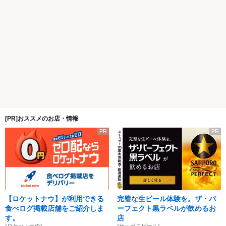
[PR]おススメのお店・情報
PR
PR
【ロケットナウ】が利用できる
完璧な生ビール体験を。ザ・パ
食べログ掲載店舗をご紹介しま
ーフェクト黒ラベルが飲めるお
す。
店
(ロケットナウ)
(サッポロビール)