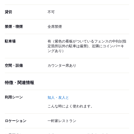
貸切
不可
禁煙・喫煙
全席禁煙
駐車場
有（紫色の看板がついているフェンスの中8台(指
定箇所以外の駐車は厳禁)、近隣にコインパーキ
ングあり）
空間・設備
カウンター席あり
特徴・関連情報
利用シーン
知人・友人と
こんな時によく使われます。
ロケーション
一軒家レストラン