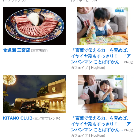
食道園 三宮店
「言葉で伝える力」を育めば、
(三宮/焼肉)
イヤイヤ期もすっきり！ 「ア
ンパンマン ことばずかん...
PR(セ
ガフェイブ｜HugKum)
KITANO CLUB
「言葉で伝える力」を育めば、
(三ノ宮/フレンチ)
イヤイヤ期もすっきり！ 「ア
ンパンマン ことばずかん...
PR(セ
ガフェイブ｜HugKum)