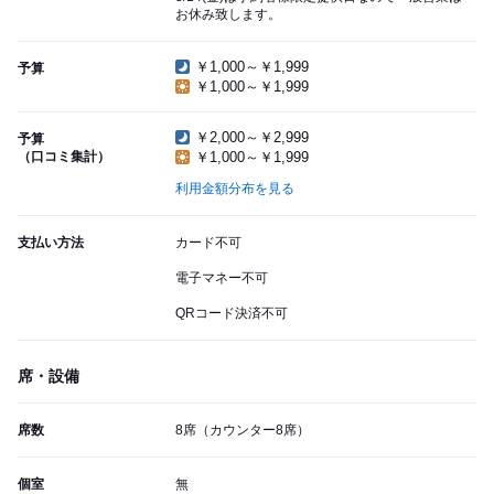
お休み致します。
￥1,000～￥1,999
予算
￥1,000～￥1,999
￥2,000～￥2,999
予算
（口コミ集計）
￥1,000～￥1,999
利用金額分布を見る
支払い方法
カード不可
電子マネー不可
QRコード決済不可
席・設備
席数
8席（カウンター8席）
個室
無