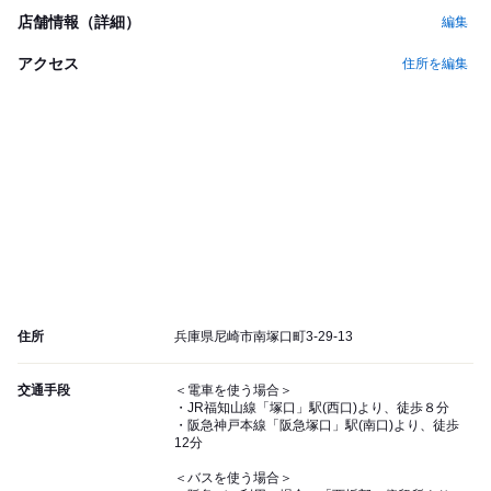
店舗情報（詳細）
編集
アクセス
住所を編集
住所
兵庫県尼崎市南塚口町3-29-13
交通手段
＜電車を使う場合＞
・JR福知山線「塚口」駅(西口)より、徒歩８分
・阪急神戸本線「阪急塚口」駅(南口)より、徒歩
12分
＜バスを使う場合＞