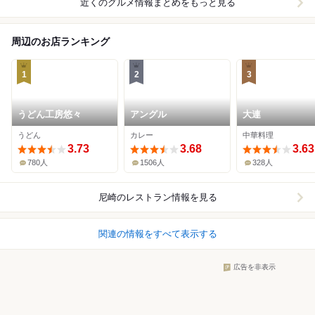
近くのグルメ情報まとめをもっと見る
周辺のお店ランキング
1
2
3
うどん工房悠々
アングル
大連
うどん
カレー
中華料理
3.73
3.68
3.63
780人
1506人
328人
尼崎
のレストラン情報を見る
関連の情報をすべて表示する
広告を非表示