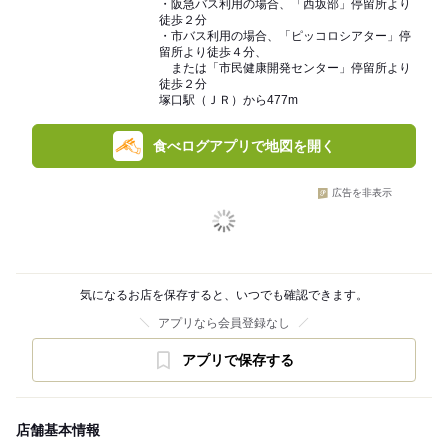
・阪急バス利用の場合、「西坂部」停留所より
徒歩２分
・市バス利用の場合、「ピッコロシアター」停
留所より徒歩４分、
または「市民健康開発センター」停留所より
徒歩２分
塚口駅（ＪＲ）から477m
食べログアプリで地図を開く
広告を非表示
気になるお店を保存すると、いつでも確認できます。
アプリなら会員登録なし
アプリで保存する
店舗基本情報