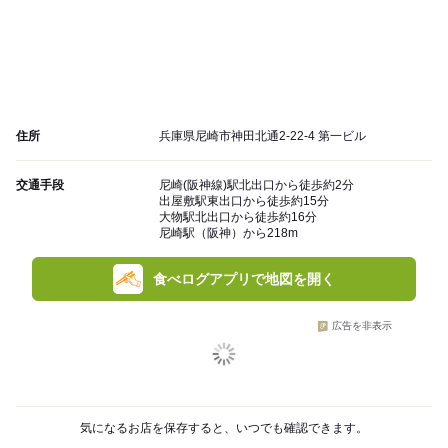
住所
兵庫県尼崎市神田北通2-22-4 第一ビル
交通手段
尼崎(阪神線)駅北出口から徒歩約2分
出屋敷駅東出口から徒歩約15分
大物駅北出口から徒歩約16分
尼崎駅（阪神）から218m
食べログアプリで地図を開く
広告を非表示
気になるお店を保存すると、いつでも確認できます。