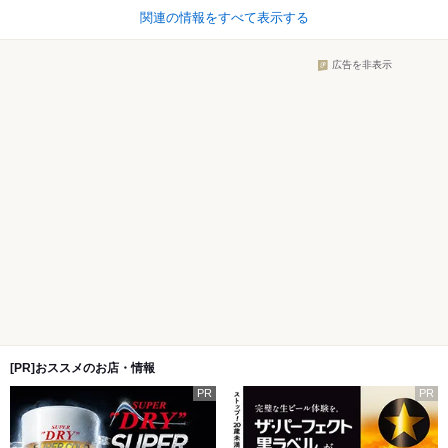
関連の情報をすべて表示する
広告を非表示
[PR]おススメのお店・情報
PR
PR