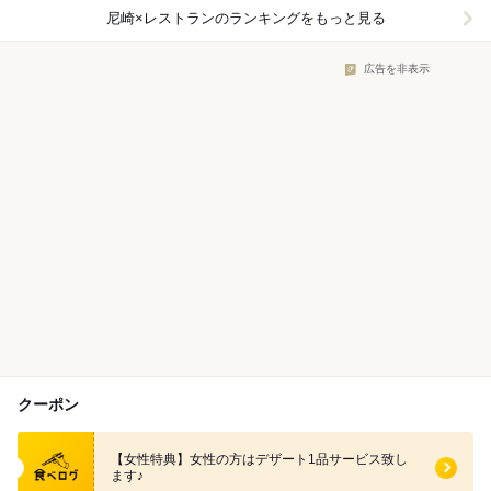
尼崎×レストラン
のランキングをもっと見る
広告を非表示
クーポン
食べログ クーポン
【女性特典】女性の方はデザート1品サービス致し
ます♪