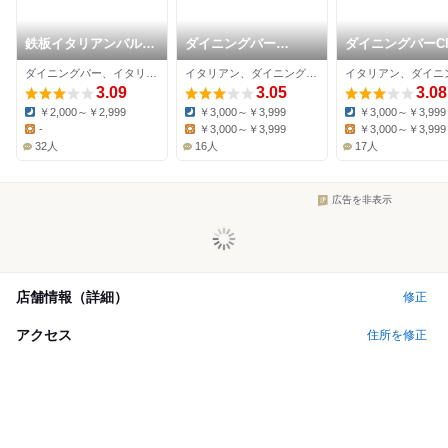
鉄板イタリアンバル
ダイニングバー
ダイニングバーC
Primo
Cocotte
Cha
ダイニングバー、イタリアン、バル
イタリアン、ダイニングバー、レストラン
3.09
3.05
3.08
￥2,000～￥2,999
￥3,000～￥3,999
￥3,000～￥3,999
Dinner:
Dinner:
Dinner:
-
￥3,000～￥3,999
￥3,000～￥3,999
Lunch:
Lunch:
Lunch:
32人
16人
17人
広告を非表示
店舗情報（詳細）
修正
アクセス
住所を修正