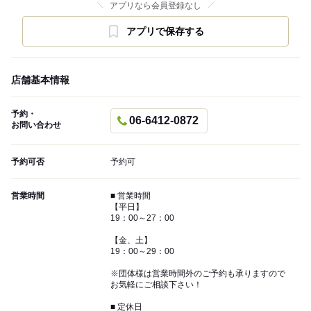
アプリなら会員登録なし
アプリで保存する
店舗基本情報
予約・
06-6412-0872
お問い合わせ
予約可否
予約可
営業時間
■ 営業時間
【平日】
19：00～27：00
【金、土】
19：00～29：00
※団体様は営業時間外のご予約も承りますので
お気軽にご相談下さい！
■ 定休日