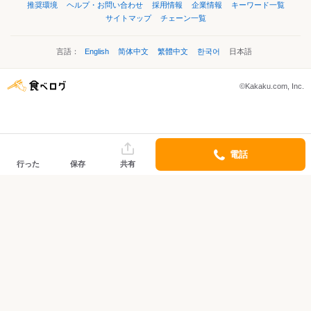
推奨環境
ヘルプ・お問い合わせ
採用情報
企業情報
キーワード一覧
サイトマップ
チェーン一覧
言語：
English
简体中文
繁體中文
한국어
日本語
©Kakaku.com, Inc.
電話
行った
保存
共有