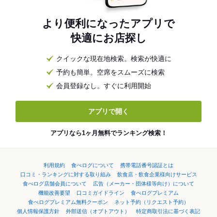
より便利になったアプリで
快適にお店探し
クイックな現在地検索。検索が快適に
予約も簡単。空席をスムーズに検索
会員登録なし。すぐに利用開始
アプリで開く
アプリなら1ヶ月無料でランキング検索！
利用規約
食べログについて
携帯電話番号認証とは
口コミ・ランキングに対する取り組み
飲食店・飲食企業様向けサービス
食べログ店舗会員について
広告（メーカー・団体様等向け）について
機能改善要望
口コミガイドライン
食べログプレミアム
食べログプレミアム無料クーポン
ネット予約（リクエスト予約）
個人情報保護方針
外部送信（オプトアウト）
特定商取引法に基づく表記