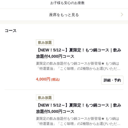
お子様も安心のお座敷
座席をもっと見る
コース
飲み放題
【NEW！5/12～】夏限定！もつ鍋コース｜飲み
放題付4,000円コース
夏限定の飲み放題付もつ鍋コースが新登場★ もつ鍋は
「特選醤油」「こく味噌」の2種類からお選びいただけ
ます。 飲み放題付で各種ご宴会にもおすすめです！
4,000
円
(税込)
詳細・予約
飲み放題
【NEW！5/12～】夏限定！もつ鍋コース｜飲み
放題付5,000円コース
夏限定の飲み放題付もつ鍋コースが新登場★ もつ鍋は
「特選醤油」「こく味噌」の2種類からお選びいただけ