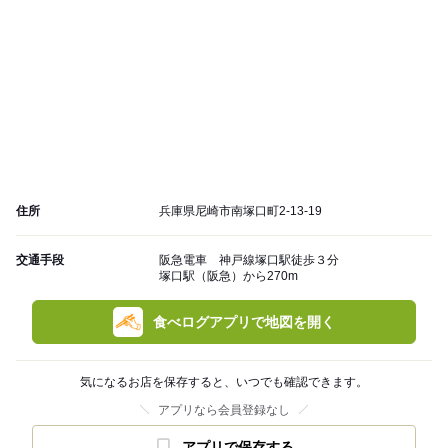
住所
兵庫県尼崎市南塚口町2-13-19
交通手段
阪急電車 神戸線塚口駅徒歩３分
塚口駅（阪急）から270m
食べログアプリで地図を開く
気になるお店を保存すると、いつでも確認できます。
アプリなら会員登録なし
アプリで保存する