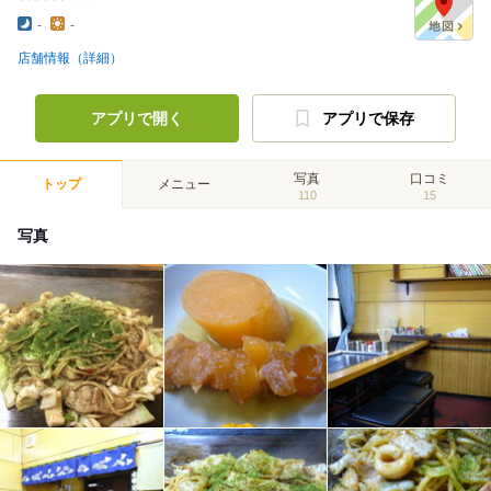
-
-
店舗情報（詳細）
アプリで開く
アプリで保存
写真
口コミ
トップ
メニュー
110
15
写真