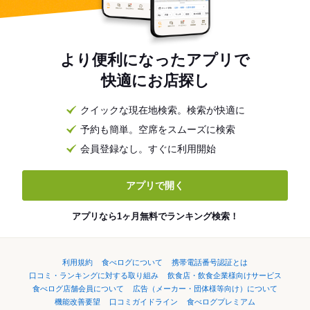
より便利になったアプリで
快適にお店探し
クイックな現在地検索。検索が快適に
予約も簡単。空席をスムーズに検索
会員登録なし。すぐに利用開始
アプリで開く
アプリなら1ヶ月無料でランキング検索！
利用規約
食べログについて
携帯電話番号認証とは
口コミ・ランキングに対する取り組み
飲食店・飲食企業様向けサービス
食べログ店舗会員について
広告（メーカー・団体様等向け）について
機能改善要望
口コミガイドライン
食べログプレミアム