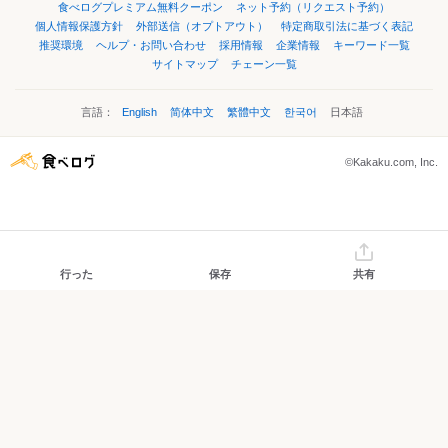
食べログプレミアム無料クーポン
ネット予約（リクエスト予約）
個人情報保護方針
外部送信（オプトアウト）
特定商取引法に基づく表記
推奨環境
ヘルプ・お問い合わせ
採用情報
企業情報
キーワード一覧
サイトマップ
チェーン一覧
言語：
English
简体中文
繁體中文
한국어
日本語
©Kakaku.com, Inc.
行った
保存
共有