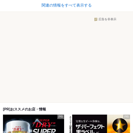
関連の情報をすべて表示する
広告を非表示
[PR]おススメのお店・情報
PR
PR