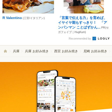
R Valentino
「言葉で伝える力」を育めば、
(三宮/イタリアン)
イヤイヤ期もすっきり！ 「ア
ンパンマン ことばずかん...
PR(セ
ガフェイブ｜HugKum)
Recommended by
兵庫
兵庫 お好み焼き
西宮 お好み焼き
尼崎 お好み焼き