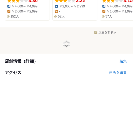
3.36
3.22
3.15
￥4,000～￥4,999
￥2,000～￥2,999
￥4,000～￥4,999
Dinner:
Dinner:
Dinner:
￥2,000～￥2,999
-
￥1,000～￥1,999
Lunch:
Lunch:
Lunch:
152人
52人
37人
広告を非表示
店舗情報（詳細）
編集
アクセス
住所を編集