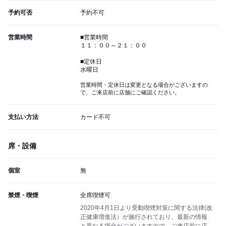
予約可否
予約不可
営業時間
■営業時間
１１：００～２１：００
■定休日
水曜日
営業時間・定休日は変更となる場合がございますの
で、ご来店前に店舗にご確認ください。
支払い方法
カード不可
席・設備
個室
無
禁煙・喫煙
全席喫煙可
2020年4月1日より受動喫煙対策に関する法律(改
正健康増進法）が施行されており、最新の情報