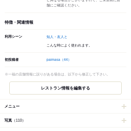
と異なる場合がございますので、ご来店前に店
舗にご確認ください。
特徴・関連情報
利用シーン
知人・友人と
こんな時によく使われます。
初投稿者
paimasa
（44）
※一福の店舗情報に誤りがある場合は、以下から修正して下さい。
レストラン情報を編集する
メニュー
写真
（110）