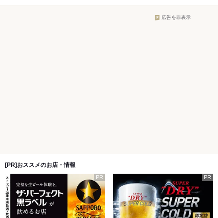
広告を非表示
[PR]おススメのお店・情報
PR
PR