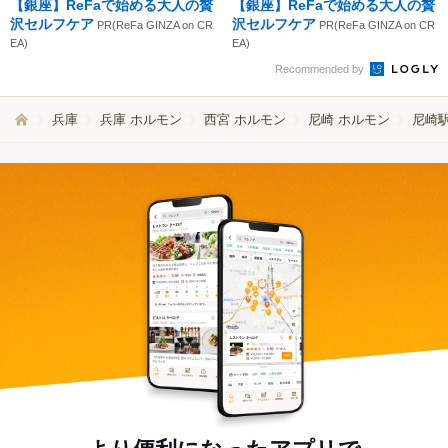
【銀座】ReFaで始める大人の贅
【銀座】ReFaで始める大人の贅
沢セルフケア
沢セルフケア
PR(ReFa GINZA on CR
PR(ReFa GINZA on CR
EA)
EA)
Recommended by
兵庫
兵庫 ホルモン
西宮 ホルモン
尼崎 ホルモン
尼崎