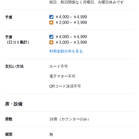
祝日、祭日関係なく月曜日、火曜日休みです
￥4,000～￥4,999
予算
￥3,000～￥3,999
￥4,000～￥4,999
予算
（口コミ集計）
￥3,000～￥3,999
利用金額分布を見る
支払い方法
カード不可
電子マネー不可
QRコード決済不可
席・設備
席数
16席（カウンターのみ）
個室
無