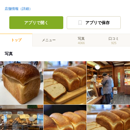
店舗情報（詳細）
アプリで開く
アプリで保存
写真
口コミ
トップ
メニュー
4066
925
写真