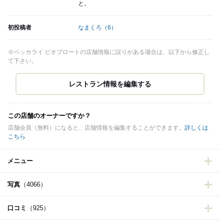
と。
初投稿者
なまくろ
（6）
※ベッカライ ビオブロートの店舗情報に誤りがある場合は、以下から修正し
て下さい。
この店舗のオーナーですか？
店舗会員（無料）になると、店舗情報を編集することができます。
詳しくは
こちら
メニュー
写真
（4066）
口コミ
（925）