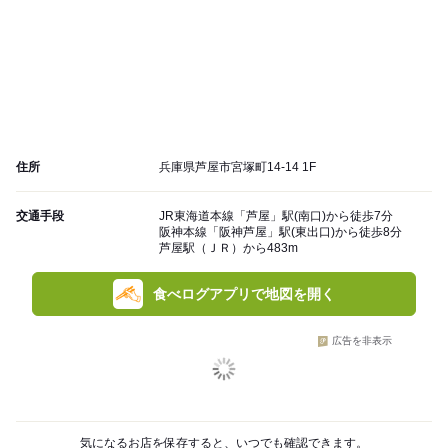
住所
兵庫県芦屋市宮塚町14-14 1F
交通手段
JR東海道本線「芦屋」駅(南口)から徒歩7分
阪神本線「阪神芦屋」駅(東出口)から徒歩8分
芦屋駅（ＪＲ）から483m
食べログアプリで地図を開く
広告を非表示
気になるお店を保存すると、いつでも確認できます。