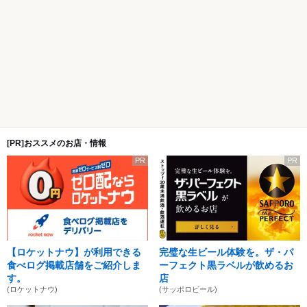
[PR]おススメのお店・情報
PR
PR
【ロケットナウ】が利用できる
完璧な生ビール体験を。ザ・パ
食べログ掲載店舗をご紹介しま
ーフェクト黒ラベルが飲めるお
す。
店
(ロケットナウ)
(サッポロビール)