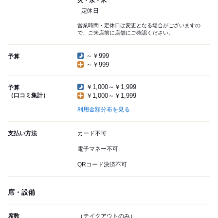
火・水・木
定休日
営業時間・定休日は変更となる場合がございますの
で、ご来店前に店舗にご確認ください。
～￥999
予算
～￥999
￥1,000～￥1,999
予算
（口コミ集計）
￥1,000～￥1,999
利用金額分布を見る
支払い方法
カード不可
電子マネー不可
QRコード決済不可
席・設備
席数
（テイクアウトのみ）