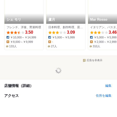
シェ モリ
蘆月
Mar Rosso
フレンチ、洋食、野菜料理
日本料理、創作料理、居酒屋
3.50
3.09
3.46
￥10,000～￥14,999
￥5,000～￥5,999
￥5,000～￥5,999
Dinner:
Dinner:
Dinner:
￥8,000～￥9,999
-
￥2,000～￥2,999
Lunch:
Lunch:
Lunch:
133人
27人
310人
広告を非表示
店舗情報（詳細）
編集
アクセス
住所を編集