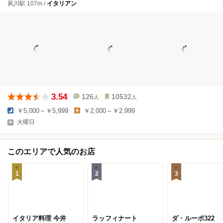
夙川駅 107m /
イタリアン
3.54
126
10532
人
人
￥5,000～￥5,999
￥2,000～￥2,999
火曜日
このエリアで人気のお店
1
2
3
イタリア料理 今井
ラッフィナート
ダ・ルーポ322