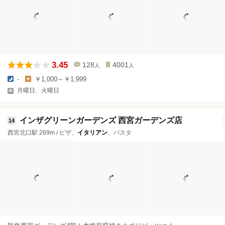
3.45
128
4001
人
人
-
￥1,000～￥1,999
月曜日、火曜日
インザグリーンガーデンズ 西宮ガーデンズ店
14
西宮北口駅 269m / ピザ、
イタリアン
、パスタ