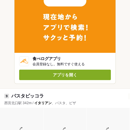
食べログアプリ
会員登録なし。無料ですぐ使える
アプリを開く
パスタピッコラ
9
西宮北口駅 342m /
イタリアン
、パスタ、ピザ