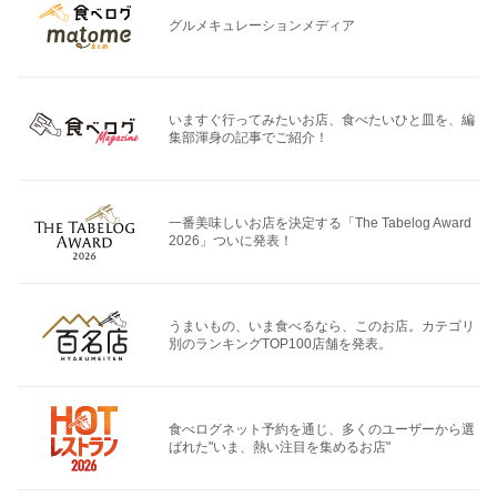
グルメキュレーションメディア
いますぐ行ってみたいお店、食べたいひと皿を、編
集部渾身の記事でご紹介！
一番美味しいお店を決定する「The Tabelog Award
2026」ついに発表！
うまいもの、いま食べるなら、このお店。カテゴリ
別のランキングTOP100店舗を発表。
食べログネット予約を通じ、多くのユーザーから選
ばれた"いま、熱い注目を集めるお店"