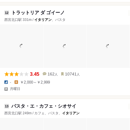
トラットリア ダ ゴイーノ
12
西宮北口駅 331m /
イタリアン
、パスタ
3.45
162
10741
人
人
-
￥2,000～￥2,999
月曜日
パスタ・エ・カフェ・シオサイ
13
西宮北口駅 249m / カフェ、パスタ、
イタリアン