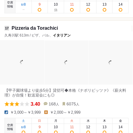
空席
8
9
10
11
12
13
14
8
/
情報
Pizzeria da Torachici
17
久寿川駅 613m / ピザ、バル、
イタリアン
【甲子園球場より徒歩5分】貸切可◆本格《ナポリピッツァ》《薪火料
理》が自慢！歓送迎会にも◎
3.40
168
6075
人
人
￥3,000～￥3,999
￥2,000～￥2,999
土
日
月
火
水
木
金
空席
8
9
10
11
12
13
14
8
/
情報