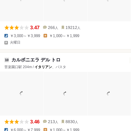
3.47
266
19212
人
人
￥3,000～￥3,999
￥1,000～￥1,999
火曜日
カルボニエラ デル トロ
10
苦楽園口駅 204m /
イタリアン
、パスタ
3.46
213
8830
人
人
￥6,000～￥7,999
￥1,000～￥1,999