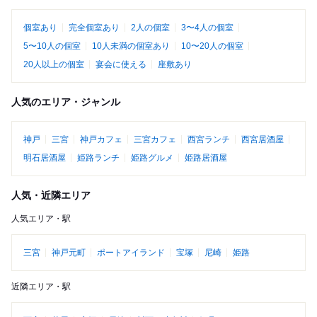
個室あり
完全個室あり
2人の個室
3〜4人の個室
5〜10人の個室
10人未満の個室あり
10〜20人の個室
20人以上の個室
宴会に使える
座敷あり
人気のエリア・ジャンル
神戸
三宮
神戸カフェ
三宮カフェ
西宮ランチ
西宮居酒屋
明石居酒屋
姫路ランチ
姫路グルメ
姫路居酒屋
人気・近隣エリア
人気エリア・駅
三宮
神戸元町
ポートアイランド
宝塚
尼崎
姫路
近隣エリア・駅