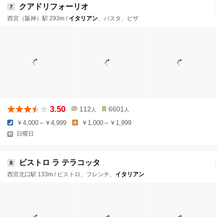
クアドリフォーリオ
7
西宮（阪神）駅 293m /
イタリアン
、パスタ、ピザ
3.50
112
6601
人
人
￥4,000～￥4,999
￥1,000～￥1,999
日曜日
ビストロ ラ テラコッタ
8
西宮北口駅 133m / ビストロ、フレンチ、
イタリアン