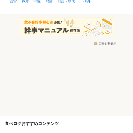
西宮
芦屋
宝塚
尼崎
川西・猪名川
伊丹
広告を非表示
食べログおすすめコンテンツ