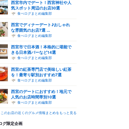
西宮市内でデート！西宮神社や人
気スポット周辺のお店30選
食べログまとめ編集部
西宮でディナーデート♪おしゃれ
な雰囲気のお店7選 ...
食べログまとめ編集部
西宮市で日本酒！本格的に堪能で
きる日本酒バーなど14選
食べログまとめ編集部
西宮の紅茶専門店で美味しい紅茶
を！最寄り駅別おすすめ7選
食べログまとめ編集部
西宮のデートにおすすめ！地元で
人気のお店時間帯別10選
食べログまとめ編集部
このお店の近くのグルメ情報まとめをもっと見る
ログ限定企画