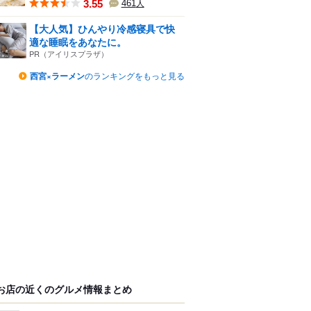
3.55
461
人
【大人気】ひんやり冷感寝具で快
適な睡眠をあなたに。
PR（アイリスプラザ）
西宮×ラーメン
のランキングをもっと見る
お店の近くのグルメ情報まとめ