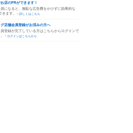
でお店のPRができます！
会員になると、無駄な広告費をかけずに効果的な
できます。
詳しくはこちら
ログ店舗会員登録がお済みの方へ
会員登録が完了している方はこちらからログインで
す。
ログインはこちらから