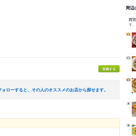
周辺
西宮
す。
1
2
投稿する
3
フォローすると、その人のオススメのお店から探せます。
4
5