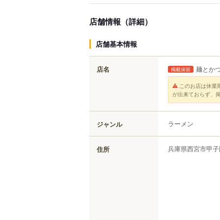
店舗情報（詳細）
店舗基本情報
店名
麺とか
掲載保留
このお店は休業
が出来ておらず、
ラーメン
ジャンル
兵庫県
西宮市
甲子
住所