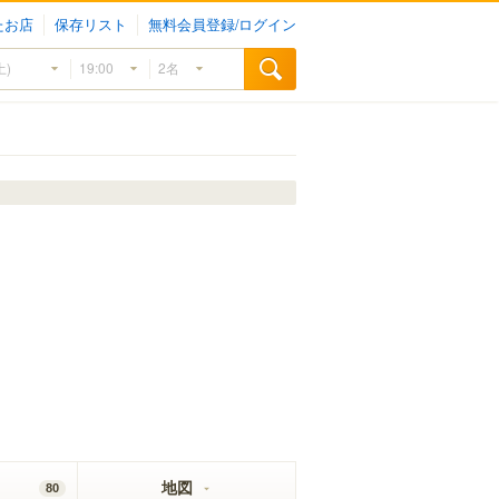
たお店
保存リスト
無料会員登録/ログイン
地図
80