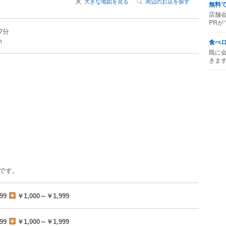
大きな地図を見る
周辺のお店を探す
無料
店舗
PRが
7分
m
食べ
既に
きま
です。
99
￥1,000～￥1,999
99
￥1,000～￥1,999