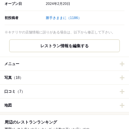
オープン日
2024年2月20日
初投稿者
勝手きままに
（1186）
※キナリヤの店舗情報に誤りがある場合は、以下から修正して下さい。
レストラン情報を編集する
メニュー
写真
（18）
口コミ
（7）
地図
周辺のレストランランキング