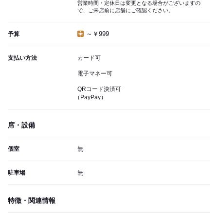
営業時間・定休日は変更となる場合がございますの
で、ご来店前に店舗にご確認ください。
～￥999
予算
支払い方法
カード可
電子マネー可
QRコード決済可
（PayPay）
席・設備
個室
無
駐車場
無
特徴・関連情報