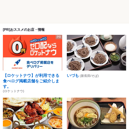
[PR]おススメのお店・情報
PR
【ロケットナウ】が利用できる
いづも
(新長田/そば)
食べログ掲載店舗をご紹介しま
す。
(ロケットナウ)