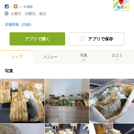
-
～￥999
土曜日、日曜日、祝日
店舗情報（詳細）
アプリで開く
アプリで保存
写真
口コミ
トップ
メニュー
18
7
写真