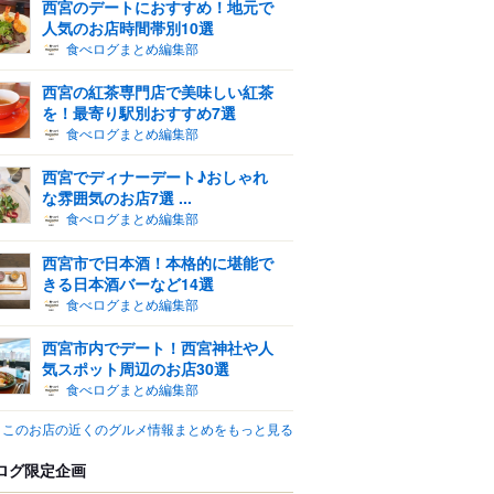
西宮のデートにおすすめ！地元で
人気のお店時間帯別10選
食べログまとめ編集部
西宮の紅茶専門店で美味しい紅茶
を！最寄り駅別おすすめ7選
食べログまとめ編集部
西宮でディナーデート♪おしゃれ
な雰囲気のお店7選 ...
食べログまとめ編集部
西宮市で日本酒！本格的に堪能で
きる日本酒バーなど14選
食べログまとめ編集部
西宮市内でデート！西宮神社や人
気スポット周辺のお店30選
食べログまとめ編集部
このお店の近くのグルメ情報まとめをもっと見る
ログ限定企画