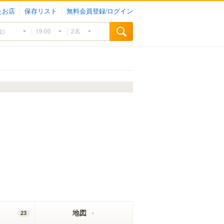
たお店
保存リスト
無料会員登録/ログイン
地図
23