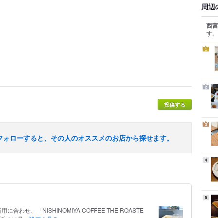
周辺
西宮
す。
1
2
投稿する
3
フォローすると、その人のオススメのお店から探せます。
4
5
の所用に合わせ、「NISHINOMIYA COFFEE THE ROASTE