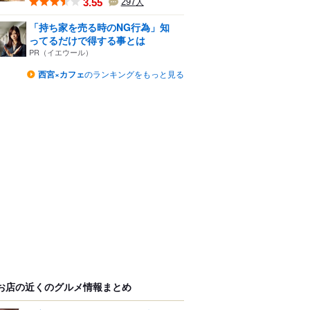
3.55
297
人
「持ち家を売る時のNG行為」知
ってるだけで得する事とは
PR（イエウール）
西宮×カフェ
のランキングをもっと見る
お店の近くのグルメ情報まとめ