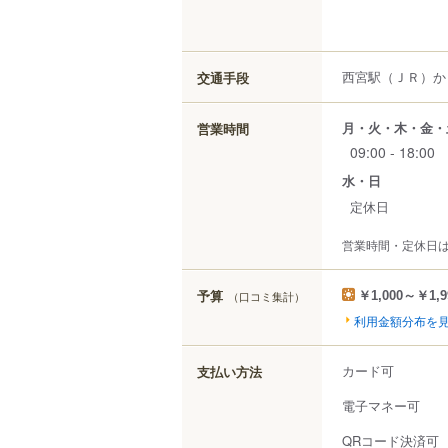
西宮駅（ＪＲ）から
交通手段
月・火・木・金・
営業時間
09:00 - 18:00
水・日
定休日
営業時間・定休日
予算
（口コミ集計）
￥1,000～￥1,9
利用金額分布を
カード可
支払い方法
電子マネー可
QRコード決済可