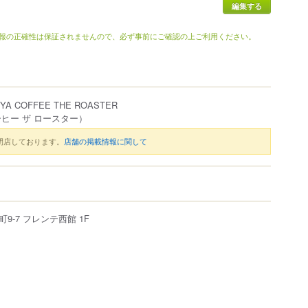
編集する
報の正確性は保証されませんので、必ず事前にご確認の上ご利用ください。
IYA COFFEE THE ROASTER
ヒー ザ ロースター）
閉店しております。
店舗の掲載情報に関して
町
9-7
フレンテ西館 1F