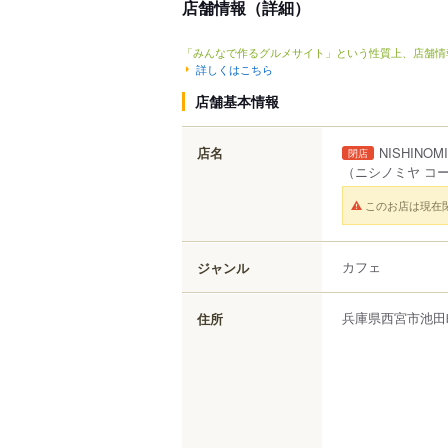
店舗情報（詳細）
「みんなで作るグルメサイト」という性質上、店舗情
詳しくはこちら
店舗基本情報
店名
NISHINOM
閉店
（ニシノミヤ コー
このお店は現在
カフェ
ジャンル
兵庫県
西宮市
池田
住所