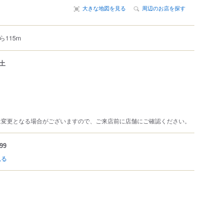
大きな地図を見る
周辺のお店を探す
115m
土
は変更となる場合がございますので、ご来店前に店舗にご確認ください。
99
見る