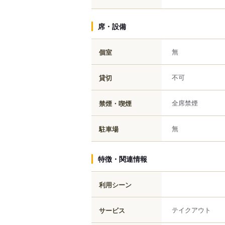
席・設備
無
個室
不可
貸切
全席禁煙
禁煙・喫煙
無
駐車場
特徴・関連情報
利用シーン
テイクアウト
サービス