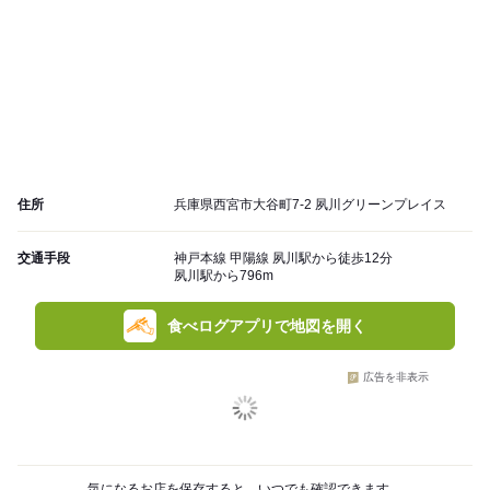
住所
兵庫県西宮市大谷町7-2 夙川グリーンプレイス
交通手段
神戸本線 甲陽線 夙川駅から徒歩12分
夙川駅から796m
食べログアプリで地図を開く
広告を非表示
気になるお店を保存すると、いつでも確認できます。