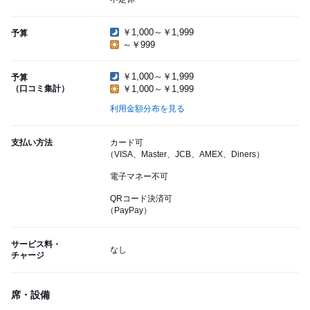
￥1,000～￥1,999
予算
～￥999
￥1,000～￥1,999
予算
（口コミ集計）
￥1,000～￥1,999
利用金額分布を見る
支払い方法
カード可
（VISA、Master、JCB、AMEX、Diners）
電子マネー不可
QRコード決済可
（PayPay）
サービス料・
なし
チャージ
席・設備