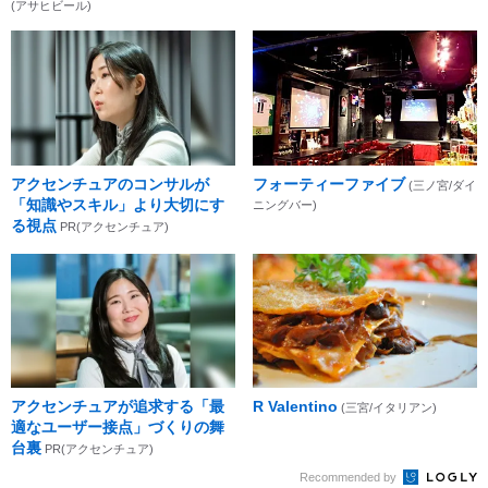
(アサヒビール)
アクセンチュアのコンサルが
フォーティーファイブ
(三ノ宮/ダイ
「知識やスキル」より大切にす
ニングバー)
る視点
PR(アクセンチュア)
アクセンチュアが追求する「最
R Valentino
(三宮/イタリアン)
適なユーザー接点」づくりの舞
台裏
PR(アクセンチュア)
Recommended by