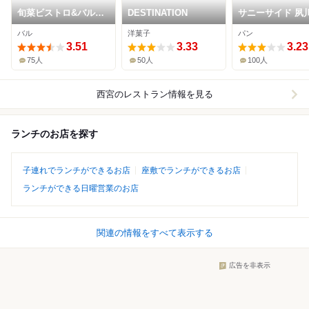
旬菜ビストロ&バル
DESTINATION
サニーサイド 夙
GATO
リーンプレイス
バル
洋菓子
パン
3.51
3.33
3.23
75人
50人
100人
西宮
のレストラン情報を見る
ランチのお店を探す
子連れでランチができるお店
座敷でランチができるお店
ランチができる日曜営業のお店
関連の情報をすべて表示する
広告を非表示