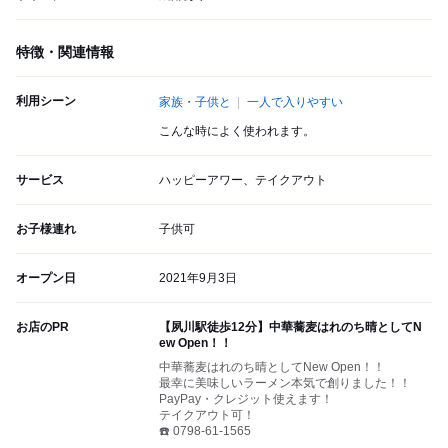
特徴・関連情報
利用シーン
家族・子供と
一人で入りやすい
こんな時によく使われます。
サービス
ハッピーアワー、テイクアウト
お子様連れ
子供可
オープン日
2021年9月3日
お店のPR
【夙川駅徒歩12分】中華蕎麦はれのち晴としてN
ew Open！！
中華蕎麦はれのち晴としてNew Open！！
最幸に美味しいラーメン本気で創りました！！
PayPay・クレジット使えます！
テイクアウト可！
☎️ 0798-61-1565