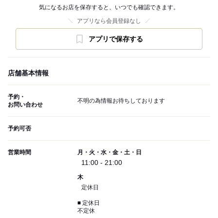
気になるお店を保存すると、いつでも確認できます。
アプリなら会員登録なし
アプリで保存する
店舗基本情報
予約・
不明の為情報お待ちしております
お問い合わせ
予約可否
営業時間
月・火・水・金・土・日
11:00 - 21:00
木
定休日
■ 定休日
不定休