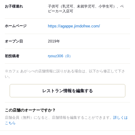
お子様連れ
子供可（乳児可、未就学児可、小学生可）、ベ
ビーカー入店可
ホームページ
https://agappe.jimdofree.com/
オープン日
2019年
初投稿者
ryouz306
（0）
※カフェ あがっぺの店舗情報に誤りがある場合は、以下から修正して下さ
い。
この店舗のオーナーですか？
店舗会員（無料）になると、店舗情報を編集することができます。
詳しくは
こちら