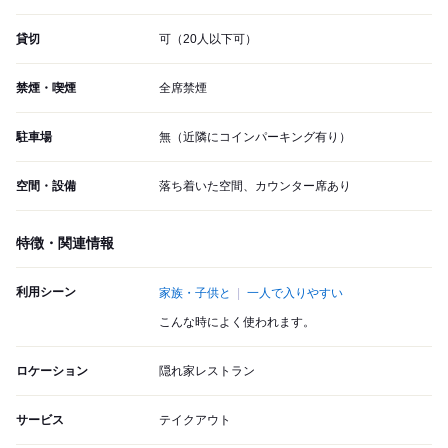
貸切
可（20人以下可）
禁煙・喫煙
全席禁煙
駐車場
無（近隣にコインパーキング有り）
空間・設備
落ち着いた空間、カウンター席あり
特徴・関連情報
利用シーン
家族・子供と
一人で入りやすい
こんな時によく使われます。
ロケーション
隠れ家レストラン
サービス
テイクアウト