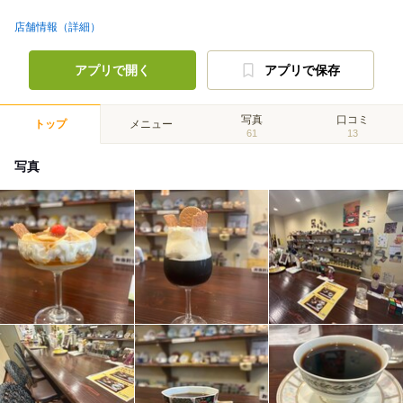
店舗情報（詳細）
アプリで開く
アプリで保存
写真
口コミ
トップ
メニュー
61
13
写真