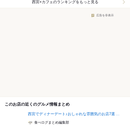
西宮×カフェ
のランキングをもっと見る
広告を非表示
このお店の近くのグルメ情報まとめ
西宮でディナーデート♪おしゃれな雰囲気のお店7選 ...
食べログまとめ編集部