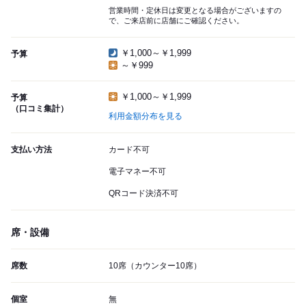
営業時間・定休日は変更となる場合がございますの
で、ご来店前に店舗にご確認ください。
￥1,000～￥1,999
予算
～￥999
￥1,000～￥1,999
予算
（口コミ集計）
利用金額分布を見る
支払い方法
カード不可
電子マネー不可
QRコード決済不可
席・設備
席数
10席（カウンター10席）
個室
無