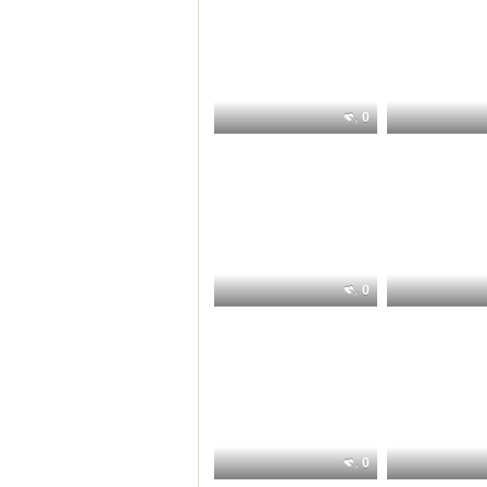
0
0
0