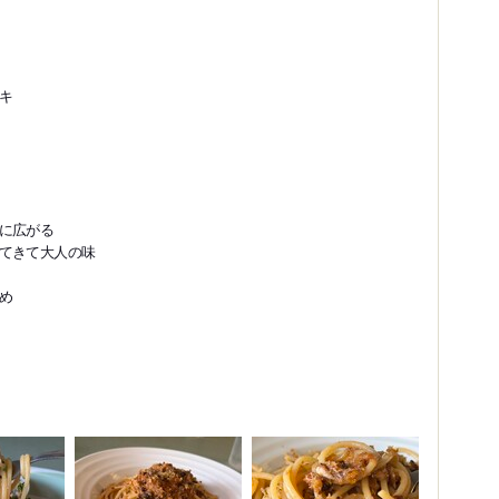
キ
に広がる
てきて大人の味
め