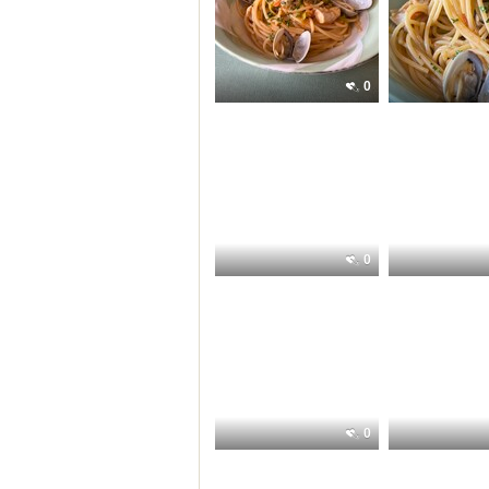
0
0
0