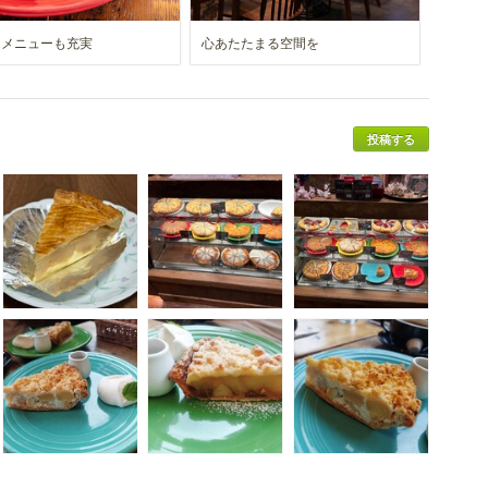
ェメニューも充実
心あたたまる空間を
投稿する