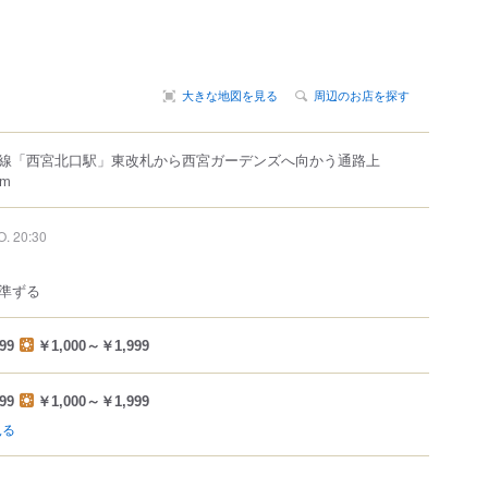
大きな地図を見る
周辺のお店を探す
線「西宮北口駅」東改札から西宮ガーデンズへ向かう通路上
m
O. 20:30
準ずる
99
￥1,000～￥1,999
99
￥1,000～￥1,999
見る