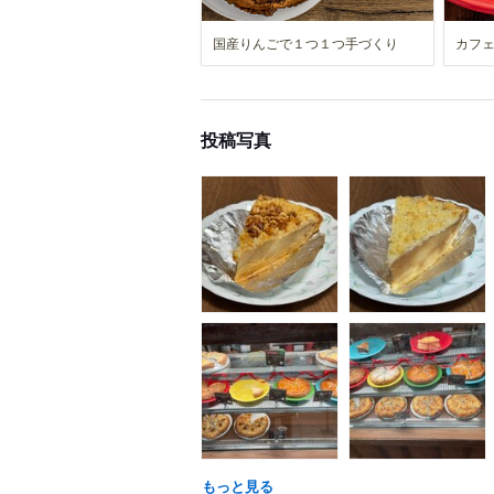
国産りんごで１つ１つ手づくり
カフ
投稿写真
もっと見る