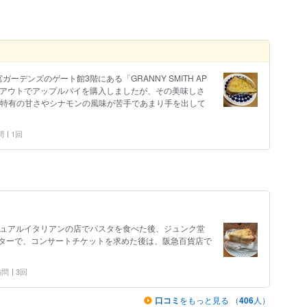
ーデンズのゲート館3階にある「GRANNY SMITH AP
」。テイクアウトでアップルパイを購入しましたが、その美味しさ
イ特有の甘さやシナモンの風味が苦手であまり手を出して
問
1回
ジュアルイタリアンの店でパスタを食べた後、ジュンク堂
ターで、コンサートチケットを求めた後は、阪急百貨店で
 訪問
3回
口コミ
をもっと見る （
406
人）