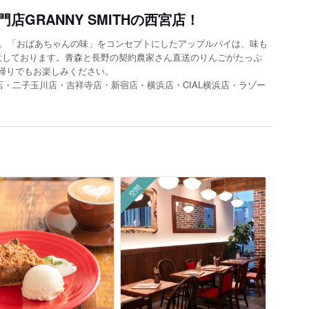
GRANNY SMITHの西宮店！
店。「おばあちゃんの味」をコンセプトにしたアップルパイは、味も
意しております。青森と長野の契約農家さん直送のりんごがたっぷ
帰りでもお楽しみください。
店・二子玉川店・吉祥寺店・新宿店・横浜店・CIAL横浜店・ラゾー
空間