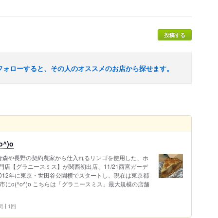
投稿する
フォローすると、その人のオススメのお店から探せます。
^)o
、青森や長野の契約農家から仕入れるリンゴを使用した、ホ
店【グラニースミス】が関西初出店、11/21西宮ガーデ
2012年に東京・世田谷公園横でスタートし、現在は東京都
にo(^o^)o こちらは「グラニースミス」最大規模の店舗
問
1回