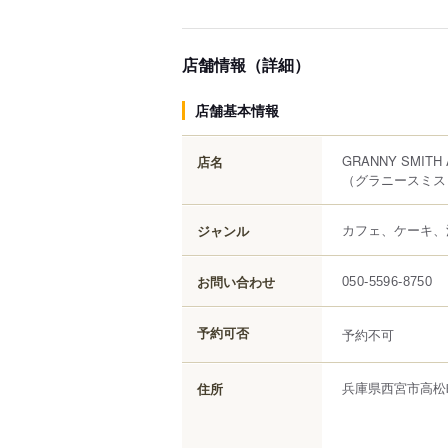
店舗情報（詳細）
店舗基本情報
GRANNY SMITH
店名
（グラニースミス
カフェ、ケーキ、
ジャンル
お問い合わせ
050-5596-8750
予約可否
予約不可
兵庫県
西宮市
高松
住所