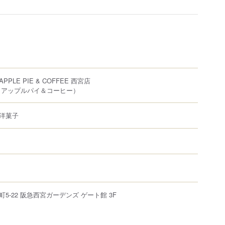
 APPLE PIE & COFFEE 西宮店
 アップルパイ＆コーヒー）
洋菓子
町
5-22
阪急西宮ガーデンズ ゲート館 3F