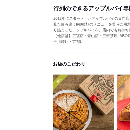
行列のできるアップルパイ専門店
2012年にスタートしたアップルパイの専門
見た目も違う約8種類のメニューを常時ご用
り詰まったアップルパイを、店内でもお持ち
【他店舗】三宿店・青山店・三軒茶屋LABO
ナ川崎店・京都店
お店のこだわり
ドリンク
料理