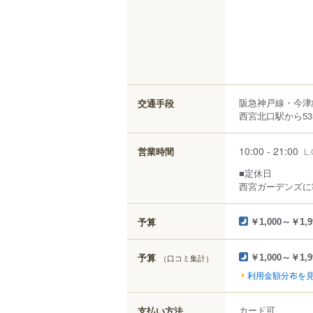
阪急神戸線・今津
交通手段
西宮北口駅から53
10:00 - 21:00
営業時間
L.
■定休日
西宮ガーデンズに
予算
￥1,000～￥1,9
予算
（口コミ集計）
￥1,000～￥1,9
利用金額分布を
カード可
支払い方法