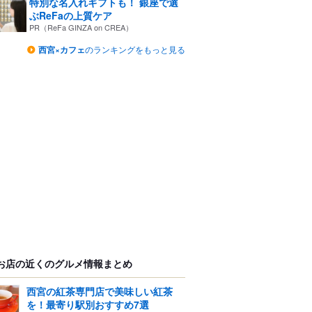
特別な名入れギフトも！ 銀座で選
ぶReFaの上質ケア
PR（ReFa GINZA on CREA）
西宮×カフェ
のランキングをもっと見る
お店の近くのグルメ情報まとめ
西宮の紅茶専門店で美味しい紅茶
を！最寄り駅別おすすめ7選