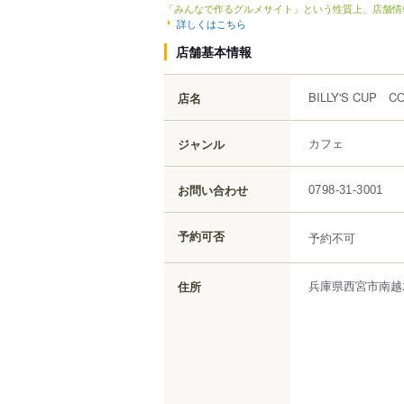
「みんなで作るグルメサイト」という性質上、店舗情
詳しくはこちら
店舗基本情報
BILLY'S CUP 
店名
カフェ
ジャンル
お問い合わせ
0798-31-3001
予約可否
予約不可
兵庫県
西宮市
南越
住所