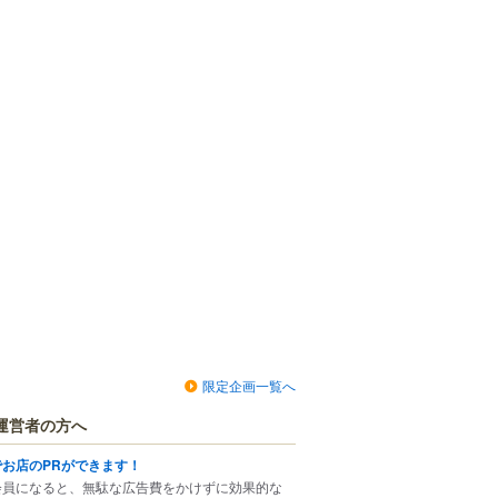
限定企画一覧へ
運営者の方へ
でお店のPRができます！
会員になると、無駄な広告費をかけずに効果的な