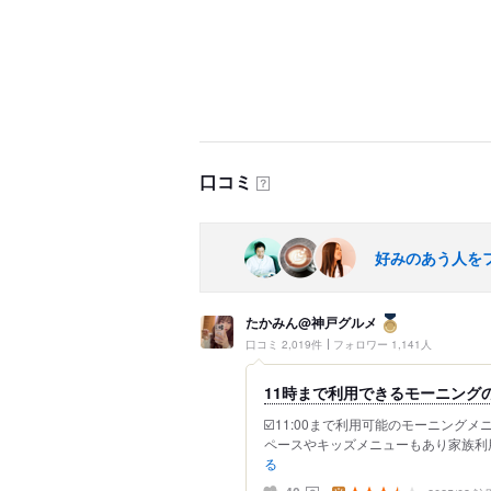
口コミ
？
好みのあう人を
たかみん@神戸グルメ
口コミ 2,019件
フォロワー 1,141人
11時まで利用できるモーニング
☑️11:00まで利用可能のモーニング
ペースやキッズメニューもあり家族利用
る