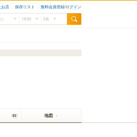
たお店
保存リスト
無料会員登録/ログイン
地図
83