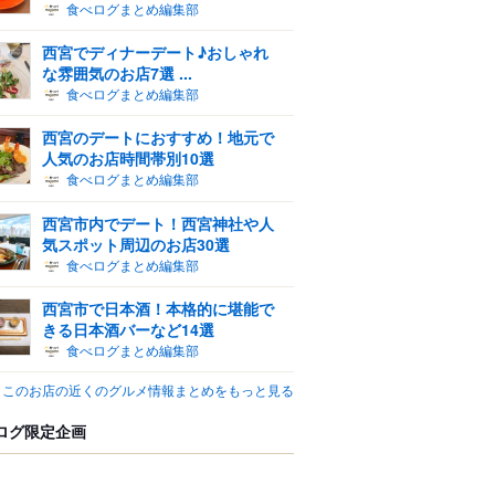
食べログまとめ編集部
西宮でディナーデート♪おしゃれ
な雰囲気のお店7選 ...
食べログまとめ編集部
西宮のデートにおすすめ！地元で
人気のお店時間帯別10選
食べログまとめ編集部
西宮市内でデート！西宮神社や人
気スポット周辺のお店30選
食べログまとめ編集部
西宮市で日本酒！本格的に堪能で
きる日本酒バーなど14選
食べログまとめ編集部
このお店の近くのグルメ情報まとめをもっと見る
ログ限定企画