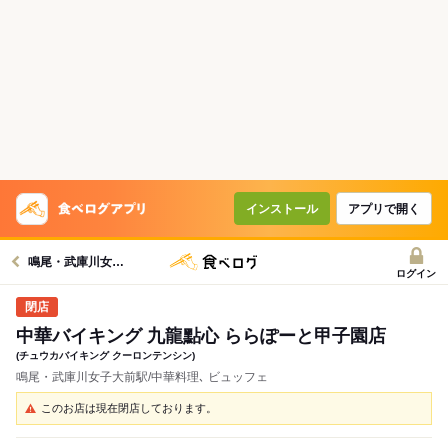
インストール
アプリで開く
鳴尾・武庫川女子大前駅グルメへ
ログイン
中華バイキング 九龍點心 ららぽーと甲子園店
(チュウカバイキング クーロンテンシン)
鳴尾・武庫川女子大前駅/中華料理､ ビュッフェ
このお店は現在閉店しております。