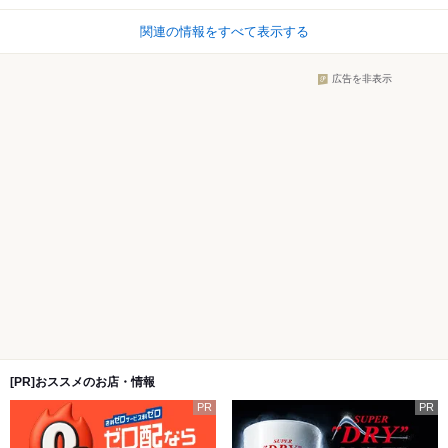
関連の情報をすべて表示する
広告を非表示
[PR]おススメのお店・情報
PR
PR