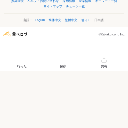
推奨環境
ヘルプ・お問い合わせ
採用情報
企業情報
キーワード一覧
サイトマップ
チェーン一覧
言語：
English
简体中文
繁體中文
한국어
日本語
©Kakaku.com, Inc.
行った
保存
共有