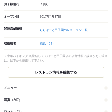
お子様連れ
子供可
オープン日
2017年4月17日
関連店舗情報
ららぽーと甲子園のレストラン一覧
初投稿者
純也
（69）
※中華バイキング 九龍點心 ららぽーと甲子園店の店舗情報に誤りがある場合
は、以下から修正して下さい。
レストラン情報を編集する
メニュー
写真
（367）
口コミ
（74）