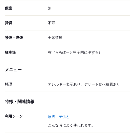
個室
無
貸切
不可
禁煙・喫煙
全席禁煙
駐車場
有（ららぽーと甲子園に準ずる）
メニュー
料理
アレルギー表示あり、デザート食べ放題あり
特徴・関連情報
利用シーン
家族・子供と
こんな時によく使われます。