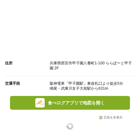
住所
兵庫県西宮市甲子園八番町1-100 ららぽーと甲子
園 2F
交通手段
阪神電車「甲子園駅」東改札口より徒歩5分
鳴尾・武庫川女子大前駅から631m
食べログアプリで地図を開く
広告を非表示