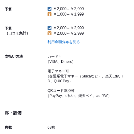
￥2,000～￥2,999
予算
￥1,000～￥1,999
￥2,000～￥2,999
予算
（口コミ集計）
￥2,000～￥2,999
利用金額分布を見る
支払い方法
カード可
（VISA、Diners）
電子マネー可
（交通系電子マネー（Suicaなど）、楽天Edy、i
D、QUICPay）
QRコード決済可
（PayPay、d払い、楽天ペイ、au PAY）
席・設備
席数
68席