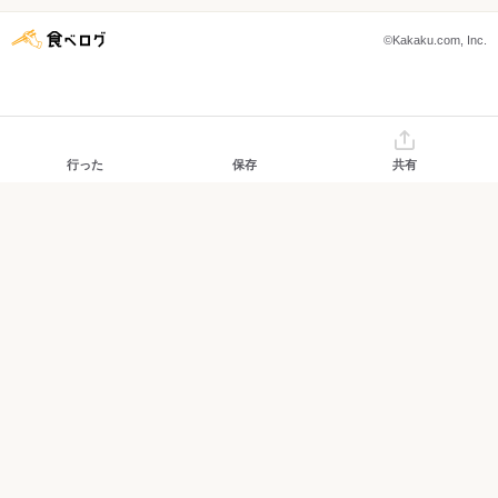
©Kakaku.com, Inc.
行った
保存
共有