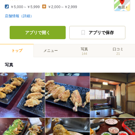
￥5,000～￥5,999
￥2,000～￥2,999
店舗情報（詳細）
アプリで開く
アプリで保存
写真
口コミ
トップ
メニュー
144
21
写真