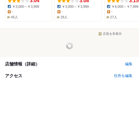
3.04
3.08
3.15
￥3,000～￥3,999
￥3,000～￥3,999
￥6,000～￥7,999
Dinner:
Dinner:
Dinner:
-
-
-
Lunch:
Lunch:
Lunch:
45人
29人
27人
広告を非表示
店舗情報（詳細）
編集
アクセス
住所を編集