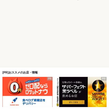
[PR]おススメのお店・情報
PR
PR