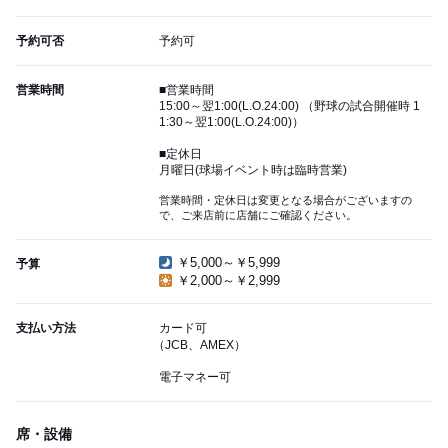
予約可否
予約可
営業時間
■営業時間
15:00～翌1:00(L.O.24:00) （野球の試合開催時 1
1:30～翌1:00(L.O.24:00)）
■定休日
月曜日(球場イベント時は臨時営業)
営業時間・定休日は変更となる場合がございますの
で、ご来店前に店舗にご確認ください。
￥5,000～￥5,999
予算
￥2,000～￥2,999
支払い方法
カード可
（JCB、AMEX）
電子マネー可
席・設備