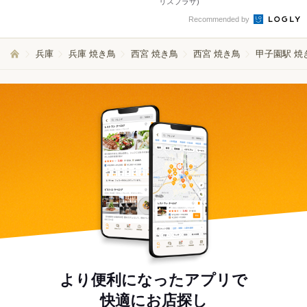
リスプラザ)
Recommended by
兵庫
兵庫 焼き鳥
西宮 焼き鳥
西宮 焼き鳥
甲子園駅 焼
より便利になったアプリで
快適にお店探し