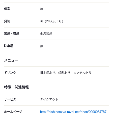
個室
無
貸切
可（20人以下可）
禁煙・喫煙
全席禁煙
駐車場
無
メニュー
ドリンク
日本酒あり、焼酎あり、カクテルあり
特徴・関連情報
サービス
テイクアウト
ホームページ
http://nishinomiya.mypl.net/shop/0000034787