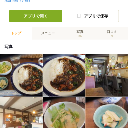
店舗情報（詳細）
アプリで開く
アプリで保存
写真
口コミ
トップ
メニュー
36
9
写真