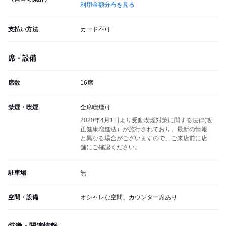
利用金額分布を見る
支払い方法
カード不可
席・設備
席数
16席
禁煙・喫煙
全席喫煙可
2020年4月1日より受動喫煙対策に関する法律(改
正健康増進法）が施行されており、最新の情報
と異なる場合がございますので、ご来店前に店
舗にご確認ください。
駐車場
無
空間・設備
オシャレな空間、カウンター席あり