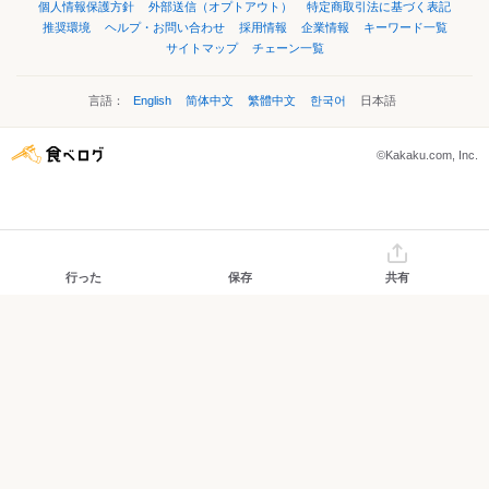
個人情報保護方針
外部送信（オプトアウト）
特定商取引法に基づく表記
推奨環境
ヘルプ・お問い合わせ
採用情報
企業情報
キーワード一覧
サイトマップ
チェーン一覧
言語：
English
简体中文
繁體中文
한국어
日本語
©Kakaku.com, Inc.
行った
保存
共有