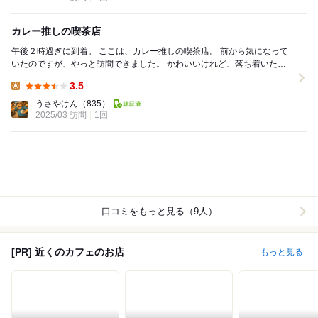
カレー推しの喫茶店
午後２時過ぎに到着。 ここは、カレー推しの喫茶店。 前から気になって
いたのですが、やっと訪問できました。 かわいいけれど、落ち着いた店
内。先客がひとり。 ママさんが...
3.5
Lunch:
うさやけん
（835）
2025/03 訪問
1回
口コミをもっと見る（9人）
[PR] 近くのカフェのお店
もっと見る