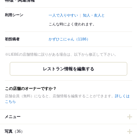
特徴・関連情報
利用シーン
一人で入りやすい
知人・友人と
こんな時によく使われます。
初投稿者
かずひこにゃん
（1186）
※LIEBEの店舗情報に誤りがある場合は、以下から修正して下さい。
この店舗のオーナーですか？
店舗会員（無料）になると、店舗情報を編集することができます。
詳しくは
こちら
メニュー
写真
（36）