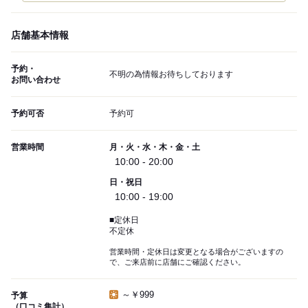
店舗基本情報
予約・
不明の為情報お待ちしております
お問い合わせ
予約可否
予約可
営業時間
月・火・水・木・金・土
10:00 - 20:00
日・祝日
10:00 - 19:00
■定休日
不定休
営業時間・定休日は変更となる場合がございますの
で、ご来店前に店舗にご確認ください。
～￥999
予算
（口コミ集計）