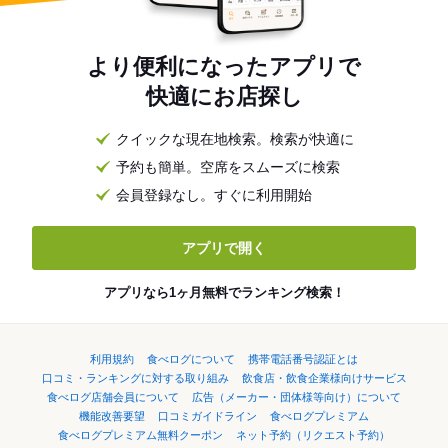
より便利になったアプリで
快適にお店探し
クイックな現在地検索。検索が快適に
予約も簡単。空席をスムーズに検索
会員登録なし。すぐに利用開始
アプリで開く
アプリなら1ヶ月無料でランキング検索！
利用規約
食べログについて
携帯電話番号認証とは
口コミ・ランキングに対する取り組み
飲食店・飲食企業様向けサービス
食べログ店舗会員について
広告（メーカー・団体様等向け）について
機能改善要望
口コミガイドライン
食べログプレミアム
食べログプレミアム無料クーポン
ネット予約（リクエスト予約）