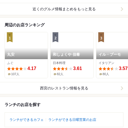
近くのグルメ情報まとめをもっと見る
周辺のお店ランキング
1
2
3
丸安
和しょくや 佳肴
イル・プーモ
ふぐ
日本料理
イタリアン
4.17
3.61
3.57
107人
82人
80人
西宮
のレストラン情報を見る
ランチのお店を探す
ランチができるカフェ
ランチができる日曜営業のお店