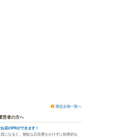
限定企画一覧へ
運営者の方へ
でお店のPRができます！
会員になると、無駄な広告費をかけずに効果的な