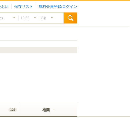
たお店
保存リスト
無料会員登録/ログイン
地図
127