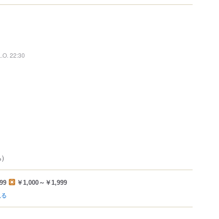
L.O. 22:30
)
99
￥1,000～￥1,999
見る