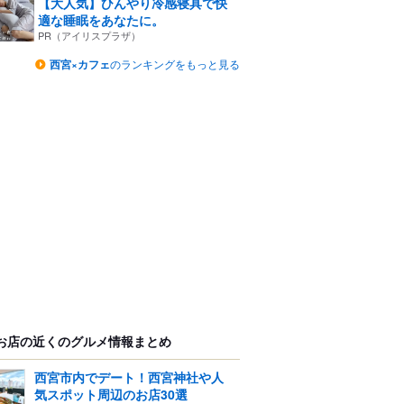
【大人気】ひんやり冷感寝具で快
適な睡眠をあなたに。
PR（アイリスプラザ）
西宮×カフェ
のランキングをもっと見る
お店の近くのグルメ情報まとめ
西宮市内でデート！西宮神社や人
気スポット周辺のお店30選