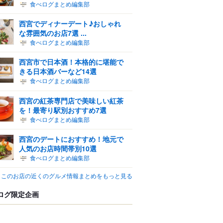
食べログまとめ編集部
西宮でディナーデート♪おしゃれ
な雰囲気のお店7選 ...
食べログまとめ編集部
西宮市で日本酒！本格的に堪能で
きる日本酒バーなど14選
食べログまとめ編集部
西宮の紅茶専門店で美味しい紅茶
を！最寄り駅別おすすめ7選
食べログまとめ編集部
西宮のデートにおすすめ！地元で
人気のお店時間帯別10選
食べログまとめ編集部
このお店の近くのグルメ情報まとめをもっと見る
ログ限定企画