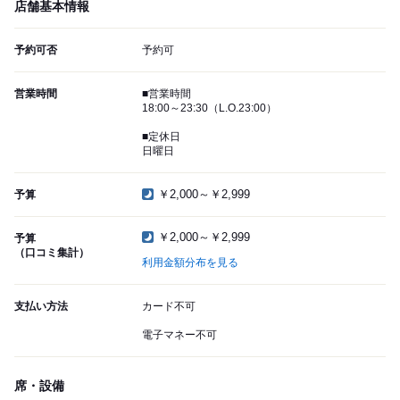
店舗基本情報
予約可否
予約可
営業時間
■営業時間
18:00～23:30（L.O.23:00）
■定休日
日曜日
￥2,000～￥2,999
予算
￥2,000～￥2,999
予算
（口コミ集計）
利用金額分布を見る
支払い方法
カード不可
電子マネー不可
席・設備