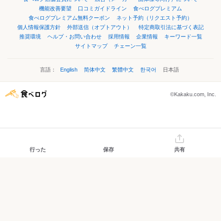
機能改善要望
口コミガイドライン
食べログプレミアム
食べログプレミアム無料クーポン
ネット予約（リクエスト予約）
個人情報保護方針
外部送信（オプトアウト）
特定商取引法に基づく表記
推奨環境
ヘルプ・お問い合わせ
採用情報
企業情報
キーワード一覧
サイトマップ
チェーン一覧
言語：
English
简体中文
繁體中文
한국어
日本語
©Kakaku.com, Inc.
行った
保存
共有