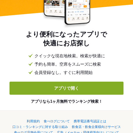
より便利になったアプリで
快適にお店探し
クイックな現在地検索。検索が快適に
予約も簡単。空席をスムーズに検索
会員登録なし。すぐに利用開始
アプリで開く
アプリなら1ヶ月無料でランキング検索！
利用規約
食べログについて
携帯電話番号認証とは
口コミ・ランキングに対する取り組み
飲食店・飲食企業様向けサービス
食べログ店舗会員について
広告（メーカー・団体様等向け）について