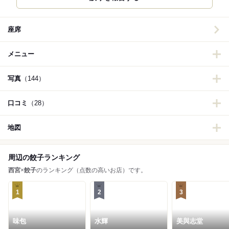
座席
メニュー
写真
（144）
口コミ
（28）
地図
周辺の餃子ランキング
西宮
×
餃子
のランキング（点数の高いお店）です。
1
2
3
味包
水輝
美與志堂