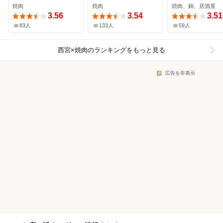
焼肉
焼肉
焼肉、鍋、居酒屋
3.56
3.54
3.51
83人
133人
59人
西宮×焼肉
のランキングをもっと見る
広告を非表示