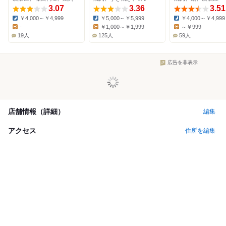
3.07
3.36
3.51
￥4,000～￥4,999
￥5,000～￥5,999
￥4,000～￥4,999
Dinner:
Dinner:
Dinner:
-
￥1,000～￥1,999
～￥999
Lunch:
Lunch:
Lunch:
19人
125人
59人
広告を非表示
店舗情報（詳細）
編集
アクセス
住所を編集