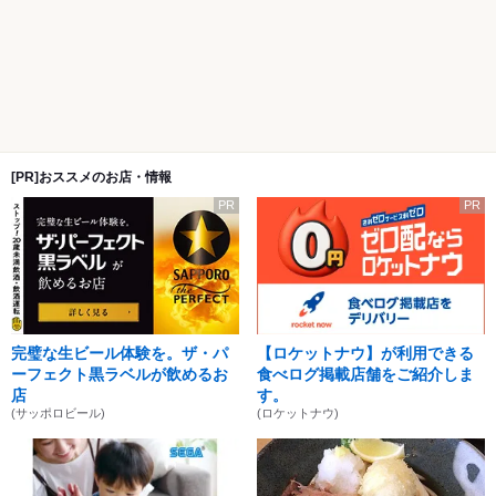
[PR]おススメのお店・情報
PR
PR
完璧な生ビール体験を。ザ・パ
【ロケットナウ】が利用できる
ーフェクト黒ラベルが飲めるお
食べログ掲載店舗をご紹介しま
店
す。
(サッポロビール)
(ロケットナウ)