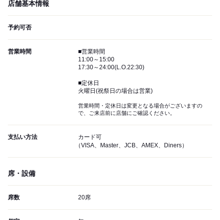
店舗基本情報
予約可否
営業時間
■営業時間
11:00～15:00
17:30～24:00(L.O.22:30)
■定休日
火曜日(祝祭日の場合は営業)
営業時間・定休日は変更となる場合がございますの
で、ご来店前に店舗にご確認ください。
支払い方法
カード可
（VISA、Master、JCB、AMEX、Diners）
席・設備
席数
20席