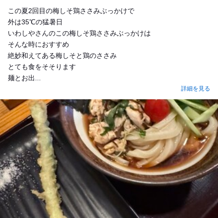
この夏2回目の梅しそ鶏ささみぶっかけで
外は35℃の猛暑日
いわしやさんのこの梅しそ鶏ささみぶっかけは
そんな時におすすめ
絶妙和えてある梅しそと鶏のささみ
とても食をそそります
麺とお出...
詳細を見る