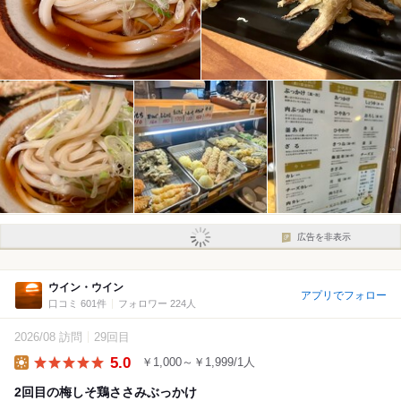
広告を非表示
ウイン・ウイン
アプリでフォロー
口コミ 601件
フォロワー 224人
2026/08 訪問
29回目
5.0
￥1,000～￥1,999/1人
Lunch
2回目の梅しそ鶏ささみぶっかけ