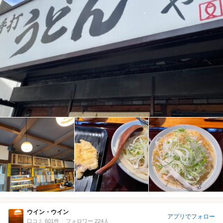
ウイン・ウイン
アプリでフォロー
口コミ 601件
フォロワー 224人