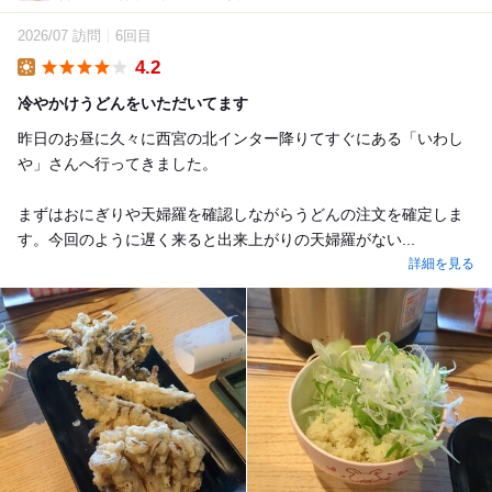
2026/07 訪問
6回目
4.2
Lunch
冷やかけうどんをいただいてます
昨日のお昼に久々に西宮の北インター降りてすぐにある「いわし
や」さんへ行ってきました。
まずはおにぎりや天婦羅を確認しながらうどんの注文を確定しま
す。今回のように遅く来ると出来上がりの天婦羅がない...
詳細を見る