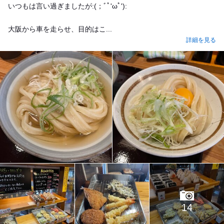
いつもは言い過ぎましたが:(；ﾞﾟ'ωﾟ'):
大阪から車を走らせ、目的はこ...
詳細を見る
14