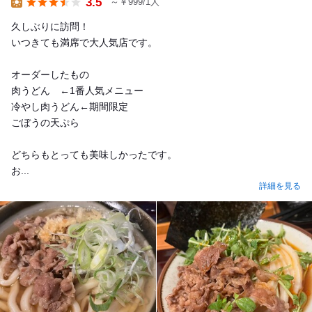
3.5
～￥999/1人
Lunch
久しぶりに訪問！
いつきても満席で大人気店です。
オーダーしたもの
肉うどん ←1番人気メニュー
冷やし肉うどん←期間限定
ごぼうの天ぷら
どちらもとっても美味しかったです。
お...
詳細を見る