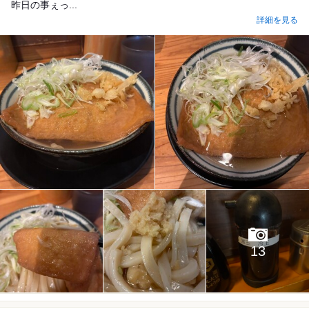
昨日の事ぇっ...
詳細を見る
13