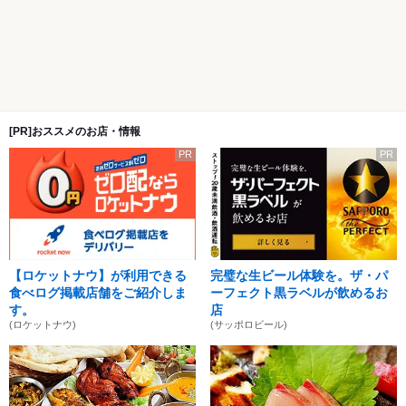
[PR]おススメのお店・情報
PR
PR
【ロケットナウ】が利用できる
完璧な生ビール体験を。ザ・パ
食べログ掲載店舗をご紹介しま
ーフェクト黒ラベルが飲めるお
す。
店
(ロケットナウ)
(サッポロビール)