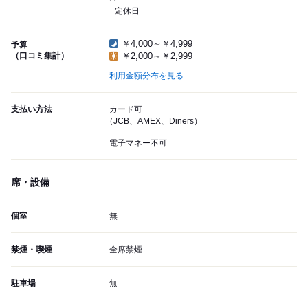
定休日
￥4,000～￥4,999
予算
（口コミ集計）
￥2,000～￥2,999
利用金額分布を見る
支払い方法
カード可
（JCB、AMEX、Diners）
電子マネー不可
席・設備
個室
無
禁煙・喫煙
全席禁煙
駐車場
無