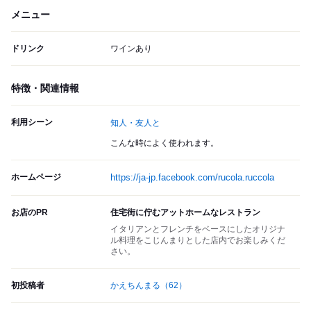
メニュー
ドリンク
ワインあり
特徴・関連情報
利用シーン
知人・友人と
こんな時によく使われます。
ホームページ
https://ja-jp.facebook.com/rucola.ruccola
お店のPR
住宅街に佇むアットホームなレストラン
イタリアンとフレンチをベースにしたオリジナ
ル料理をこじんまりとした店内でお楽しみくだ
さい。
初投稿者
かえちんまる
（62）