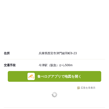
住所
兵庫県西宮市津門綾羽町6-23
交通手段
今津駅（阪急）から506m
食べログアプリで地図を開く
広告を非表示