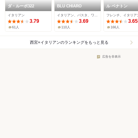
ダ・ルーポ322
BLU CHIARO
ル ベナトン
イタリアン
イタリアン、パスタ、ワインバー
フレンチ、イタリア
3.79
3.69
3.65
61人
110人
166人
西宮×イタリアン
のランキングをもっと見る
広告を非表示