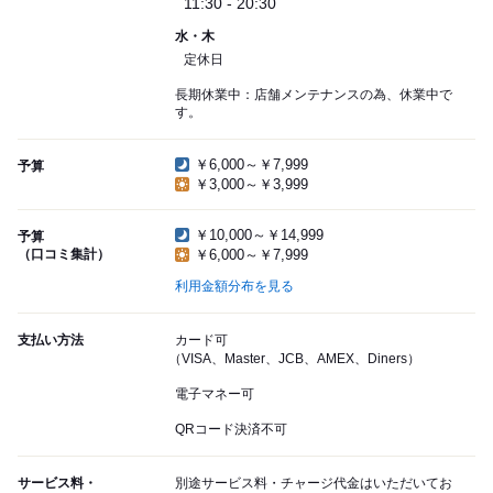
11:30 - 20:30
水・木
定休日
長期休業中：店舗メンテナンスの為、休業中で
す。
￥6,000～￥7,999
予算
￥3,000～￥3,999
￥10,000～￥14,999
予算
（口コミ集計）
￥6,000～￥7,999
利用金額分布を見る
支払い方法
カード可
（VISA、Master、JCB、AMEX、Diners）
電子マネー可
QRコード決済不可
サービス料・
別途サービス料・チャージ代金はいただいてお