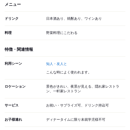
メニュー
ドリンク
日本酒あり、焼酎あり、ワインあり
料理
野菜料理にこだわる
特徴・関連情報
利用シーン
知人・友人と
こんな時によく使われます。
ロケーション
景色がきれい、夜景が見える、隠れ家レストラ
ン、一軒家レストラン
サービス
お祝い・サプライズ可、ドリンク持込可
お子様連れ
ディナータイムに限り未就学児様不可