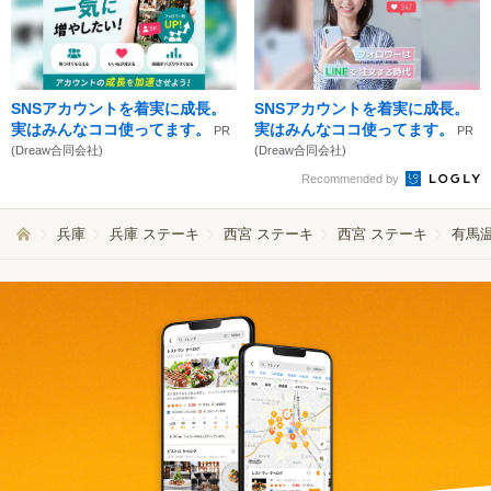
SNSアカウントを着実に成長。
SNSアカウントを着実に成長。
実はみんなココ使ってます。
実はみんなココ使ってます。
PR
PR
(Dreaw合同会社)
(Dreaw合同会社)
Recommended by
兵庫
兵庫 ステーキ
西宮 ステーキ
西宮 ステーキ
有馬