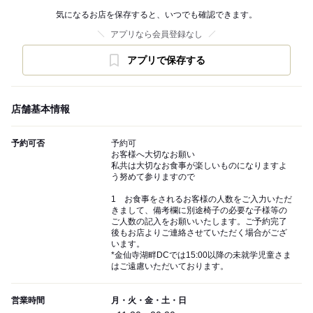
気になるお店を保存すると、いつでも確認できます。
アプリなら会員登録なし
アプリで保存する
店舗基本情報
予約可否
予約可
お客様へ大切なお願い
私共は大切なお食事が楽しいものになりますよ
う努めて参りますので
1 お食事をされるお客様の人数をご入力いただ
きまして、備考欄に別途椅子の必要な子様等の
ご人数の記入をお願いいたします。ご予約完了
後もお店よりご連絡させていただく場合がござ
います。
*金仙寺湖畔DCでは15:00以降の未就学児童さま
はご遠慮いただいております。
営業時間
月・火・金・土・日