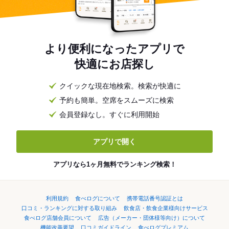
より便利になったアプリで
快適にお店探し
クイックな現在地検索。検索が快適に
予約も簡単。空席をスムーズに検索
会員登録なし。すぐに利用開始
アプリで開く
アプリなら1ヶ月無料でランキング検索！
利用規約
食べログについて
携帯電話番号認証とは
口コミ・ランキングに対する取り組み
飲食店・飲食企業様向けサービス
食べログ店舗会員について
広告（メーカー・団体様等向け）について
機能改善要望
口コミガイドライン
食べログプレミアム