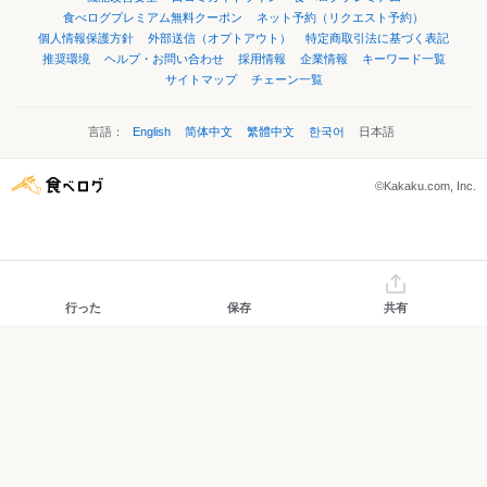
食べログプレミアム無料クーポン
ネット予約（リクエスト予約）
個人情報保護方針
外部送信（オプトアウト）
特定商取引法に基づく表記
推奨環境
ヘルプ・お問い合わせ
採用情報
企業情報
キーワード一覧
サイトマップ
チェーン一覧
言語：
English
简体中文
繁體中文
한국어
日本語
©Kakaku.com, Inc.
行った
保存
共有