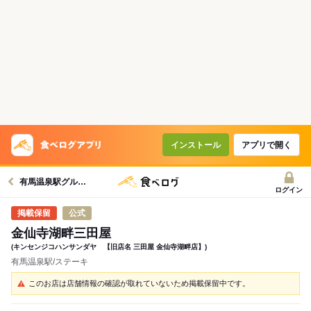
インストール
アプリで開く
有馬温泉駅グルメへ
ログイン
公式
金仙寺湖畔三田屋
(キンセンジコハンサンダヤ 【旧店名 三田屋 金仙寺湖畔店】)
有馬温泉駅/ステーキ
このお店は店舗情報の確認が取れていないため掲載保留中です。