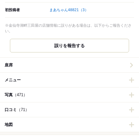
初投稿者
まあちゃん48821
（3）
※金仙寺湖畔三田屋の店舗情報に誤りがある場合は、以下からご報告くださ
い。
誤りを報告する
座席
メニュー
写真
（471）
口コミ
（71）
地図