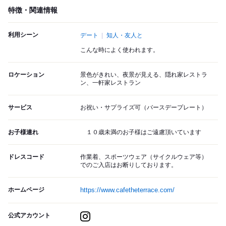
特徴・関連情報
利用シーン
デート
知人・友人と
こんな時によく使われます。
ロケーション
景色がきれい、夜景が見える、隠れ家レストラ
ン、一軒家レストラン
サービス
お祝い・サプライズ可（バースデープレート）
お子様連れ
１０歳未満のお子様はご遠慮頂いています
ドレスコード
作業着、スポーツウェア（サイクルウェア等）
でのご入店はお断りしております。
ホームページ
https://www.cafetheterrace.com/
公式アカウント