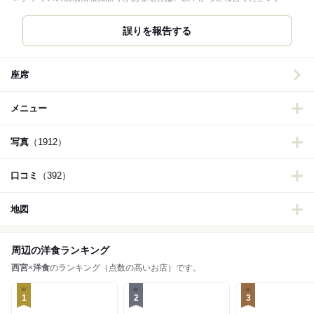
誤りを報告する
座席
メニュー
写真
（1912）
口コミ
（392）
地図
周辺の洋食ランキング
西宮
×
洋食
のランキング（点数の高いお店）です。
1
2
3