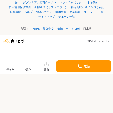
食べログプレミアム無料クーポン
ネット予約（リクエスト予約）
個人情報保護方針
外部送信（オプトアウト）
特定商取引法に基づく表記
推奨環境
ヘルプ・お問い合わせ
採用情報
企業情報
キーワード一覧
サイトマップ
チェーン一覧
言語：
English
简体中文
繁體中文
한국어
日本語
©Kakaku.com, Inc.
電話
行った
保存
共有