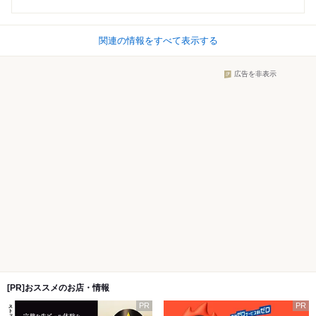
関連の情報をすべて表示する
広告を非表示
[PR]おススメのお店・情報
PR
PR