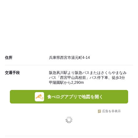
住所
兵庫県西宮市湯元町4-14
交通手段
阪急夙川駅より阪急バスまたはさくらやまなみ
バス「西宮甲山高校前」バス停下車、徒歩3分
甲陽園駅から2,290m
食べログアプリで地図を開く
広告を非表示