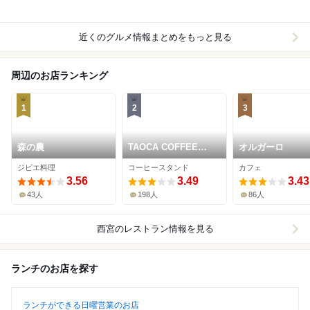
近くのグルメ情報まとめをもっと見る
周辺のお店ランキング
1
2
3
森の農
TAOCA COFFEE
オルガーロ
JURINJI
ジビエ料理
コーヒースタンド
カフェ
3.56
3.49
3.43
43人
198人
86人
西宮
のレストラン情報を見る
ランチのお店を探す
ランチができる日曜営業のお店