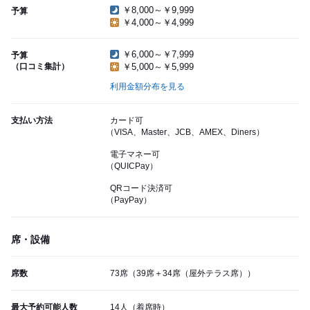
￥8,000～￥9,999
予算
￥4,000～￥4,999
￥6,000～￥7,999
予算
（口コミ集計）
￥5,000～￥5,999
利用金額分布を見る
支払い方法
カード可
（VISA、Master、JCB、AMEX、Diners）
電子マネー可
（QUICPay）
QRコード決済可
（PayPay）
席・設備
席数
73席（39席＋34席（屋外テラス席））
最大予約可能人数
14人（着席時）