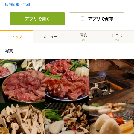
店舗情報（詳細）
アプリで開く
アプリで保存
写真
口コミ
トップ
メニュー
1019
63
写真