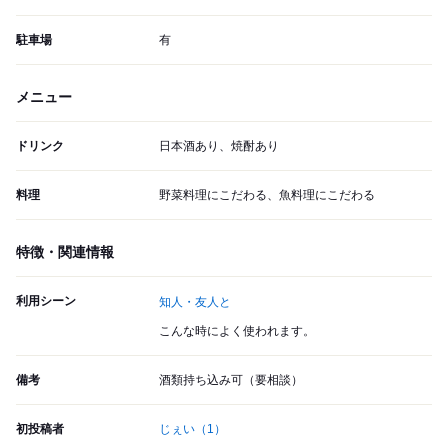
駐車場
有
メニュー
ドリンク
日本酒あり、焼酎あり
料理
野菜料理にこだわる、魚料理にこだわる
特徴・関連情報
利用シーン
知人・友人と
こんな時によく使われます。
備考
酒類持ち込み可（要相談）
初投稿者
じぇい
（1）