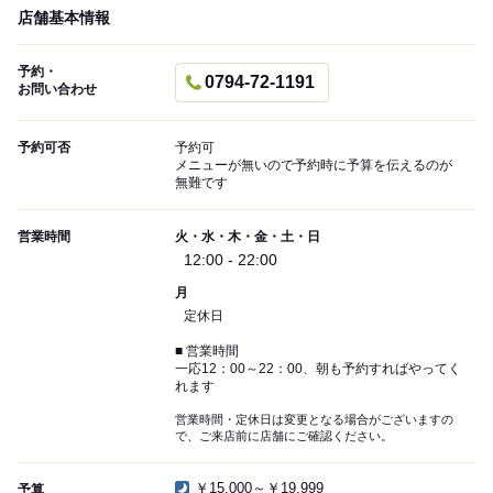
店舗基本情報
予約・
0794-72-1191
お問い合わせ
予約可否
予約可
メニューが無いので予約時に予算を伝えるのが
無難です
営業時間
火・水・木・金・土・日
12:00 - 22:00
月
定休日
■ 営業時間
一応12：00～22：00、朝も予約すればやってく
れます
営業時間・定休日は変更となる場合がございますの
で、ご来店前に店舗にご確認ください。
￥15,000～￥19,999
予算