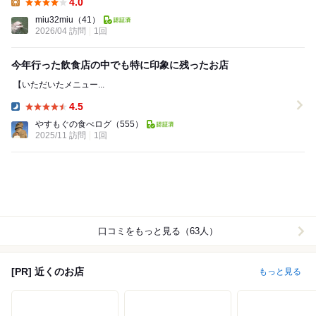
4.0
Lunch:
miu32miu
（41）
2026/04 訪問
1回
今年行った飲食店の中でも特に印象に残ったお店
ㅤㅤㅤㅤㅤㅤㅤㅤㅤㅤㅤㅤㅤㅤㅤㅤㅤㅤㅤㅤㅤㅤㅤㅤㅤㅤㅤㅤㅤㅤㅤㅤㅤㅤㅤㅤㅤㅤㅤㅤㅤㅤㅤㅤㅤㅤㅤㅤㅤㅤㅤㅤㅤㅤㅤㅤㅤㅤㅤㅤㅤㅤㅤㅤㅤㅤㅤㅤㅤㅤㅤㅤㅤㅤㅤㅤㅤㅤ 【いただいたメニュー...
4.5
Dinner:
やすもぐの食べログ
（555）
2025/11 訪問
1回
口コミをもっと見る（63人）
[PR] 近くのお店
もっと見る