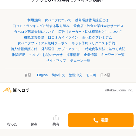
利用規約
食べログについて
携帯電話番号認証とは
口コミ・ランキングに対する取り組み
飲食店・飲食企業様向けサービス
食べログ店舗会員について
広告（メーカー・団体様等向け）について
機能改善要望
口コミガイドライン
食べログプレミアム
食べログプレミアム無料クーポン
ネット予約（リクエスト予約）
個人情報保護方針
外部送信（オプトアウト）
特定商取引法に基づく表記
推奨環境
ヘルプ・お問い合わせ
採用情報
企業情報
キーワード一覧
サイトマップ
チェーン一覧
言語：
English
简体中文
繁體中文
한국어
日本語
©Kakaku.com, Inc.
電話
行った
保存
共有