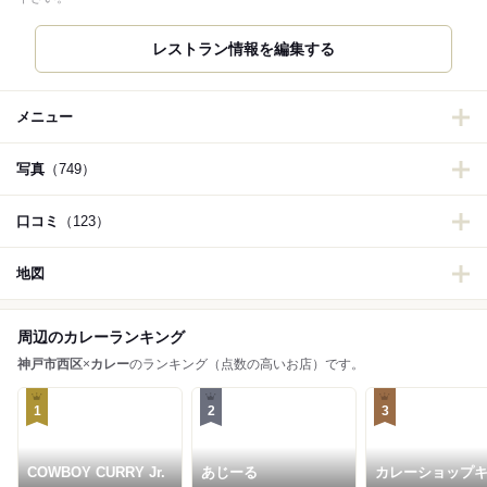
レストラン情報を編集する
メニュー
写真
（749）
口コミ
（123）
地図
周辺のカレーランキング
神戸市西区
×
カレー
のランキング（点数の高いお店）です。
1
2
3
COWBOY CURRY Jr.
あじーる
カレーショップ