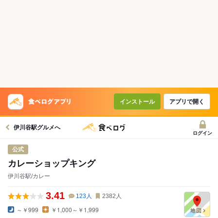
インストール
アプリで開く
伊川谷駅グルメへ
ログイン
公式
カレーショップキング
伊川谷駅/カレー
3.41
123
人
2382
人
～￥999
￥1,000～￥1,999