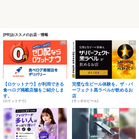
[PR]おススメのお店・情報
PR
PR
【ロケットナウ】が利用できる
完璧な生ビール体験を。ザ・パ
食べログ掲載店舗をご紹介しま
ーフェクト黒ラベルが飲めるお
す。
店
(ロケットナウ)
(サッポロビール)