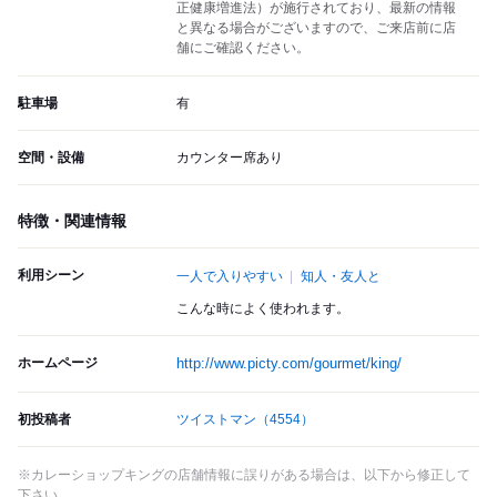
正健康増進法）が施行されており、最新の情報
と異なる場合がございますので、ご来店前に店
舗にご確認ください。
駐車場
有
空間・設備
カウンター席あり
特徴・関連情報
利用シーン
一人で入りやすい
知人・友人と
こんな時によく使われます。
ホームページ
http://www.picty.com/gourmet/king/
初投稿者
ツイストマン
（4554）
※カレーショップキングの店舗情報に誤りがある場合は、以下から修正して
下さい。