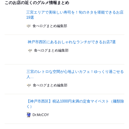
このお店の近くのグルメ情報まとめ
三宮エリアで美味しい寿司を！旬のネタを堪能できるお店
19選
食べログまとめ編集部
神戸市西区にあるおしゃれなランチができるお店7選
食べログまとめ編集部
三宮のレトロな空間が心地よいカフェ！ゆっくり過ごせる
人...
食べログまとめ編集部
【神戸市西区】税込1000円未満の定食マイベスト（麺類除
く）
Dr.McCOY