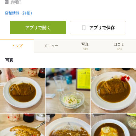
月曜日
店舗情報（詳細）
アプリで開く
アプリで保存
写真
口コミ
トップ
メニュー
749
123
写真