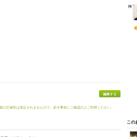
編集する
報の正確性は保証されませんので、必ず事前にご確認の上ご利用ください。
この