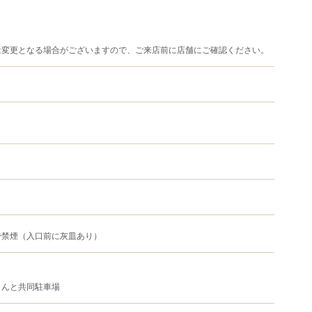
は変更となる場合がございますので、ご来店前に店舗にご確認ください。
で禁煙（入口前に灰皿あり）
さんと共同駐車場