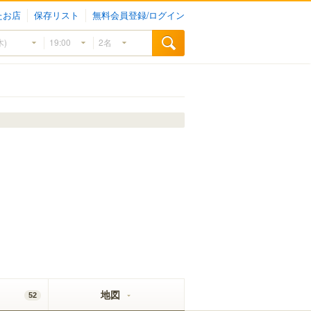
たお店
保存リスト
無料会員登録/ログイン
地図
52