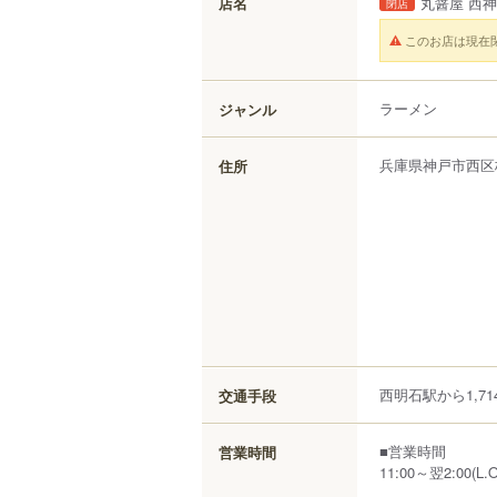
店名
丸醤屋 西
閉店
このお店は現在
ラーメン
ジャンル
兵庫県
神戸市西区
住所
西明石駅から1,71
交通手段
■営業時間
営業時間
11:00～翌2:00(L.O