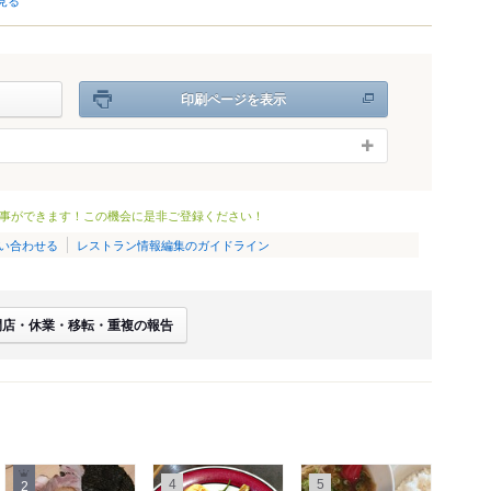
印刷ページを表示
事ができます！この機会に是非ご登録ください！
い合わせる
レストラン情報編集のガイドライン
閉店・休業・移転・重複の報告
4
5
2