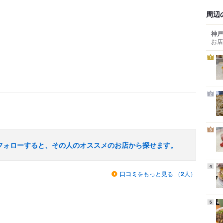
周辺
神戸
お店
1
2
3
フォローすると、その人のオススメのお店から探せます。
4
口コミ
をもっと見る （
2
人）
5