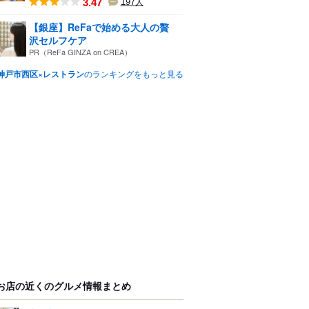
3.47
197
人
【銀座】ReFaで始める大人の贅
沢セルフケア
PR（ReFa GINZA on CREA）
神戸市西区×レストラン
のランキングをもっと見る
お店の近くのグルメ情報まとめ