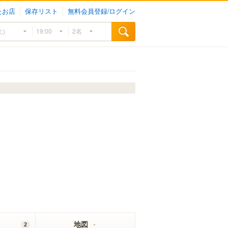
たお店
保存リスト
無料会員登録/ログイン
地図
2