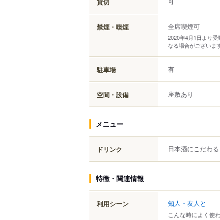
可
貸切
全席喫煙可
禁煙・喫煙
2020年4月1日よ
なる場合がございま
有
駐車場
座敷あり
空間・設備
メニュー
日本酒にこだわる
ドリンク
特徴・関連情報
知人・友人と
利用シーン
こんな時によく使