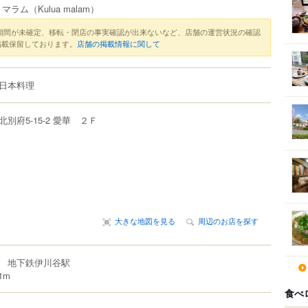
・マラム
（Kulua malam）
期間が未確定、移転・閉店の事実確認が出来ないなど、店舗の運営状況の確認
掲載保留しております。
店舗の掲載情報に関して
日本料理
北別府
5-15-2
愛華 ２Ｆ
大きな地図を見る
周辺のお店を探す
ル 地下鉄伊川谷駅
1m
食べ