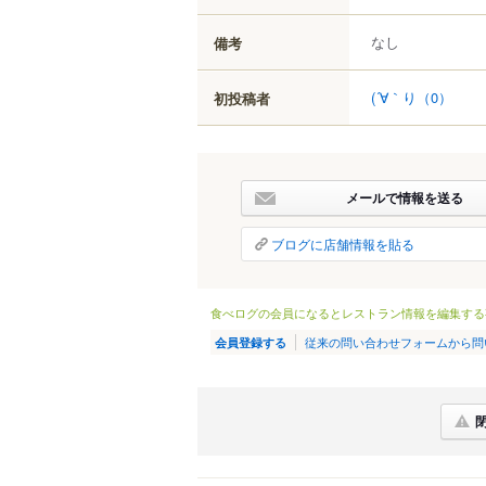
なし
備考
(´∀｀り
（0）
初投稿者
メールで情報を送る
ブログに店舗情報を貼る
食べログの会員になるとレストラン情報を編集する
従来の問い合わせフォームから問
会員登録する